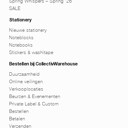
Spring Whispers – Spring ’26
SALE
Stationery
Nieuwe stationery
Noteblocks
Notebooks
Stickers & washitape
Bestellen bij CollectivWarehouse
Duurzaamheid
Online veilingen
Verkooplocaties
Beurzen & Evenementen
Private Label & Custom
Bestellen
Betalen
Verzenden