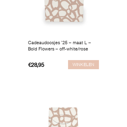
Cadeaudoosjes ’25 – maat L –
Bold Flowers – off-white/rose
WINKELEN
€
28,95