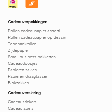
Cadeauverpakkingen
Rollen cadeaupapier assorti
Rollen cadeaupapier op dessin
Toonbankrollen
Zijdepapier
Small business pakketten
Cadeaudoosjes
Papieren zakjes
Papieren draagtassen
Blokzakken
Cadeauversiering
Cadeaustickers
Cadeaulabels