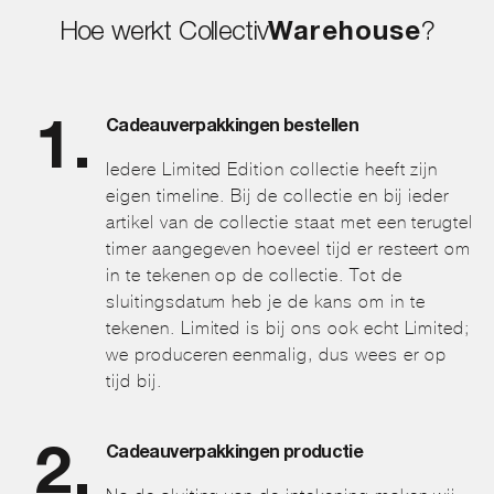
Hoe werkt Collectiv
Warehouse
?
Cadeauverpakkingen bestellen
Iedere Limited Edition collectie heeft zijn
eigen timeline. Bij de collectie en bij ieder
artikel van de collectie staat met een terugtel
timer aangegeven hoeveel tijd er resteert om
in te tekenen op de collectie. Tot de
sluitingsdatum heb je de kans om in te
tekenen. Limited is bij ons ook echt Limited;
we produceren eenmalig, dus wees er op
tijd bij.
Cadeauverpakkingen productie