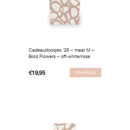
Cadeaudoosjes ’25 – maat M –
Bold Flowers – off-white/rose
WINKELEN
€
19,95