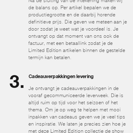
Na de sluiting van de intekening maken wij
de balans op. Per artikel bepalen we de
productiegrootte en de daarbij horende
definitieve prijs. Die geven we meteen aan je
door zodat je weet wat je voordeel is. Je
ontvangt op dat moment van ons ook de
factuur, met een betaallink zodat je de
Limited Edition artikelen binnen de gestelde
termijn kan betalen.
Cadeauverpakkingen levering
Je ontvangt je cadeauverpakkingen in de
vooraf gecommuniceerde leverweek. Die is
altijd ruim op tijd voor het seizoen of het
thema. Om je op weg te helpen met mooi
inpakken van cadeaus geven we je veel tips
en inspiratie. We laten je precies zien hoe je
met deze Limited Edition collectie de show