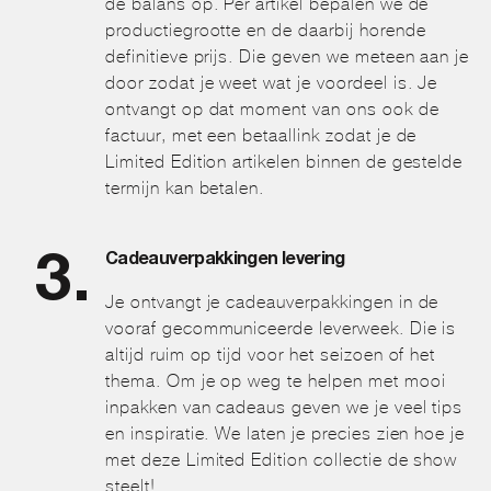
de balans op. Per artikel bepalen we de
productiegrootte en de daarbij horende
definitieve prijs. Die geven we meteen aan je
door zodat je weet wat je voordeel is. Je
ontvangt op dat moment van ons ook de
factuur, met een betaallink zodat je de
Limited Edition artikelen binnen de gestelde
termijn kan betalen.
Cadeauverpakkingen levering
Je ontvangt je cadeauverpakkingen in de
vooraf gecommuniceerde leverweek. Die is
altijd ruim op tijd voor het seizoen of het
thema. Om je op weg te helpen met mooi
inpakken van cadeaus geven we je veel tips
en inspiratie. We laten je precies zien hoe je
met deze Limited Edition collectie de show
steelt!