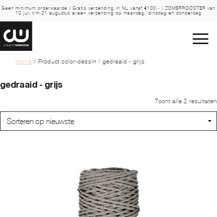
Geen minimum orderwaarde | Gratis verzending in NL vanaf €100,- | ZOMERROOSTER van
10 juli t/m 21 augustus alleen verzending op maandag, dinsdag en donderdag
Home
/ Product color-dessin / gedraaid - grijs
gedraaid - grijs
Toont alle 2 resultaten