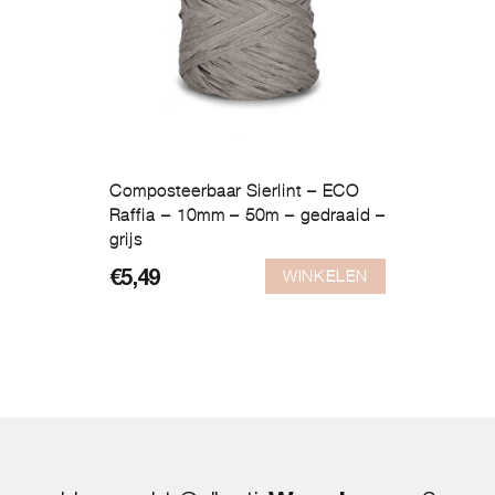
Composteerbaar Sierlint – ECO
Raffia – 10mm – 50m – gedraaid –
grijs
WINKELEN
€
5,49