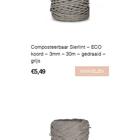
Composteerbaar Sierlint – ECO
koord – 3mm – 30m – gedraaid –
grijs
WINKELEN
€
5,49