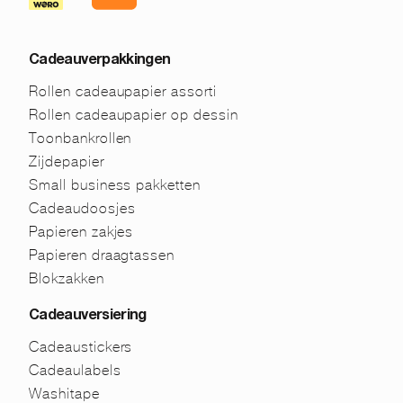
Cadeauverpakkingen
Rollen cadeaupapier assorti
Rollen cadeaupapier op dessin
Toonbankrollen
Zijdepapier
Small business pakketten
Cadeaudoosjes
Papieren zakjes
Papieren draagtassen
Blokzakken
Cadeauversiering
Cadeaustickers
Cadeaulabels
Washitape