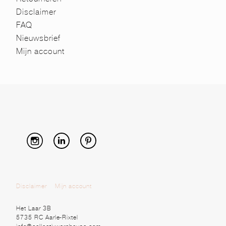
Disclaimer
FAQ
Nieuwsbrief
Mijn account
Disclaimer
Mijn account
Het Laar 3B
5735 RC Aarle-Rixtel