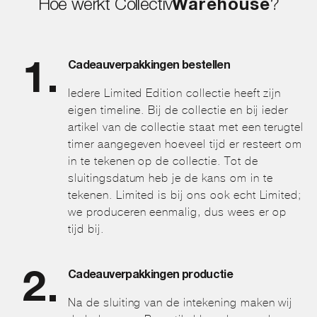
Hoe werkt Collectiv
Warehouse
?
Cadeauverpakkingen bestellen
Iedere Limited Edition collectie heeft zijn
eigen timeline. Bij de collectie en bij ieder
artikel van de collectie staat met een terugtel
timer aangegeven hoeveel tijd er resteert om
in te tekenen op de collectie. Tot de
sluitingsdatum heb je de kans om in te
tekenen. Limited is bij ons ook echt Limited;
we produceren eenmalig, dus wees er op
tijd bij.
Cadeauverpakkingen productie
Na de sluiting van de intekening maken wij