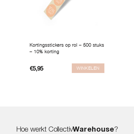
Kortingsstickers op rol – 500 stuks
– 10% korting
WINKELEN
€
5,95
Hoe werkt Collectiv
Warehouse
?