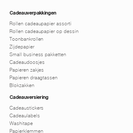
Cadeauverpakkingen
Rollen cadeaupapier assorti
Rollen cadeaupapier op dessin
Toonbankrollen
Zijdepapier
Small business pakketten
Cadeaudoosjes
Papieren zakjes
Papieren draagtassen
Blokzakken
Cadeauversiering
Cadeaustickers
Cadeaulabels
Washitape
Papierklemmen