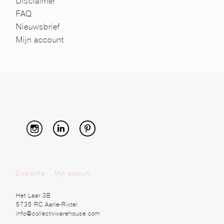
Disclaimer
FAQ
Nieuwsbrief
Mijn account
Disclaimer
Mijn account
Het Laar 3B
5735 RC Aarle-Rixtel
info@collectivwarehouse.com