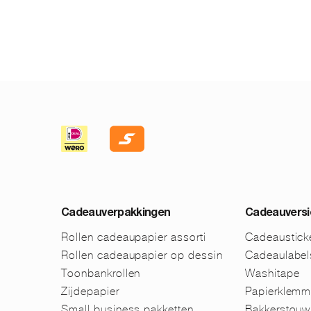
Cadeauverpakkingen
Cadeauversi
Rollen cadeaupapier assorti
Cadeaustick
Rollen cadeaupapier op dessin
Cadeaulabel
Toonbankrollen
Washitape
Zijdepapier
Papierklem
Small business pakketten
Bakkerstouw