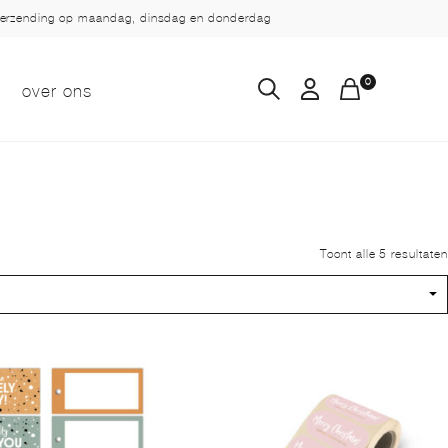
verzending op maandag, dinsdag en donderdag
0
over ons
Toont alle 5 resultaten