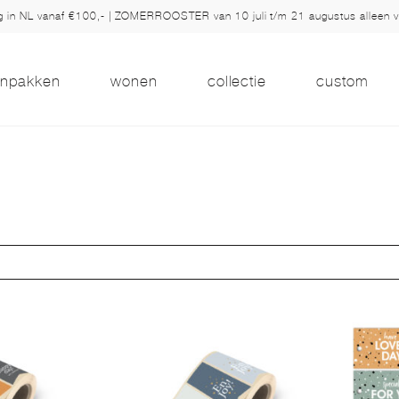
ng in NL vanaf €100,- | ZOMERROOSTER van 10 juli t/m 21 augustus alleen 
inpakken
wonen
collectie
custom