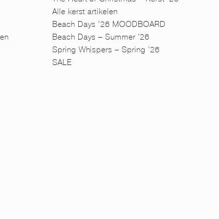
Alle kerst artikelen
Beach Days ’26 MOODBOARD
en
Beach Days – Summer ’26
n
Spring Whispers – Spring ’26
SALE