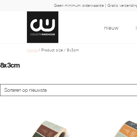
Geen minimum orderwaarde | Gratis verzendi
nieuw
Home
/ Product size / 8x3cm
8x3cm