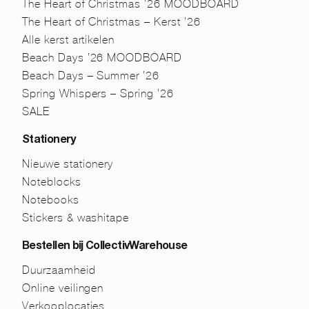
The Heart of Christmas ’26 MOODBOARD
The Heart of Christmas – Kerst ’26
Alle kerst artikelen
Beach Days ’26 MOODBOARD
Beach Days – Summer ’26
Spring Whispers – Spring ’26
SALE
Stationery
Nieuwe stationery
Noteblocks
Notebooks
Stickers & washitape
Bestellen bij CollectivWarehouse
Duurzaamheid
Online veilingen
Verkooplocaties