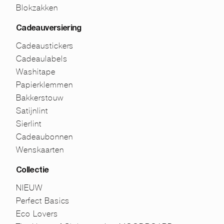
Blokzakken
Cadeauversiering
Cadeaustickers
Cadeaulabels
Washitape
Papierklemmen
Bakkerstouw
Satijnlint
Sierlint
Cadeaubonnen
Wenskaarten
Collectie
NIEUW
Perfect Basics
Eco Lovers