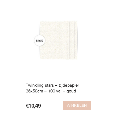
Twinkling stars – zijdepapier
35x50cm – 100 vel – goud
WINKELEN
€
10,49