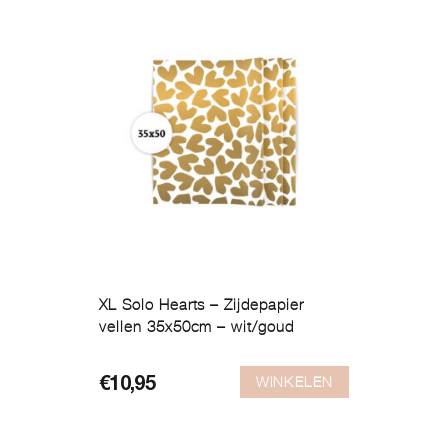
XL Solo Hearts – Zijdepapier
vellen 35x50cm – wit/goud
WINKELEN
€
10,95