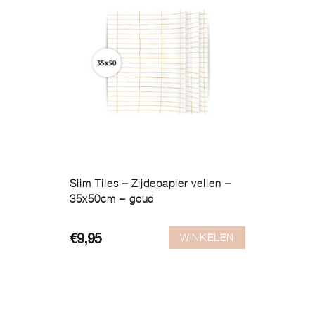
Slim Tiles – Zijdepapier vellen –
35x50cm – goud
WINKELEN
€
9,95