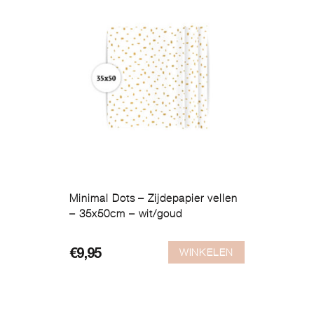
Minimal Dots – Zijdepapier vellen
– 35x50cm – wit/goud
WINKELEN
€
9,95