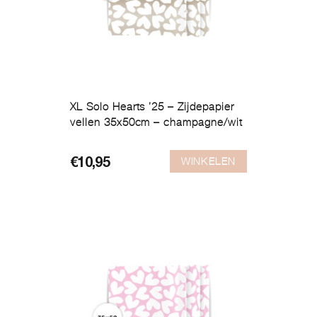
XL Solo Hearts ’25 – Zijdepapier
vellen 35x50cm – champagne/wit
WINKELEN
€
10,95