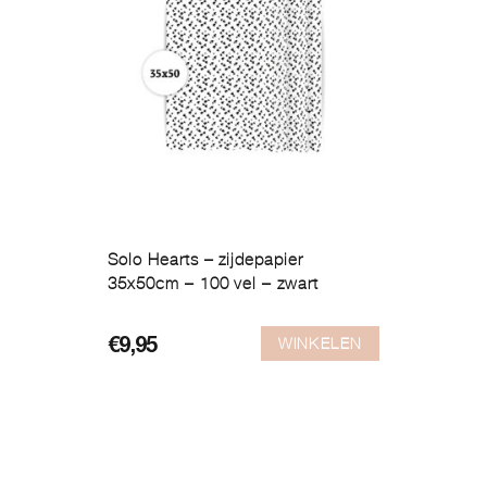
Solo Hearts – zijdepapier
35x50cm – 100 vel – zwart
WINKELEN
€
9,95