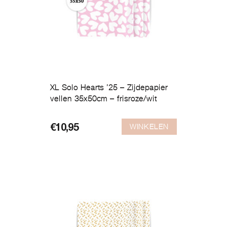
XL Solo Hearts ’25 – Zijdepapier
vellen 35x50cm – frisroze/wit
WINKELEN
€
10,95