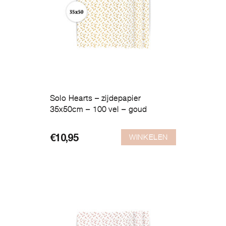
Solo Hearts – zijdepapier
35x50cm – 100 vel – goud
WINKELEN
€
10,95