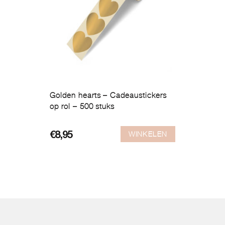
Golden hearts – Cadeaustickers
op rol – 500 stuks
WINKELEN
€
8,95