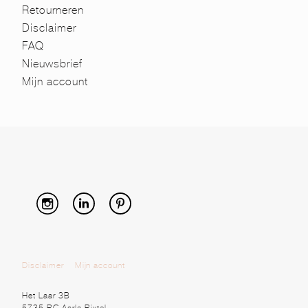
Retourneren
Disclaimer
FAQ
Nieuwsbrief
Mijn account
Disclaimer
Mijn account
Het Laar 3B
5735 RC Aarle-Rixtel