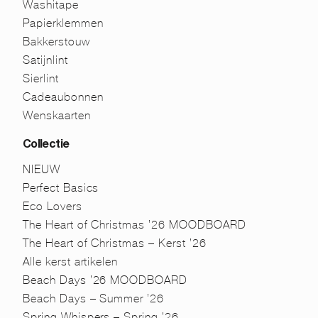
Washitape
Papierklemmen
Bakkerstouw
Satijnlint
Sierlint
Cadeaubonnen
Wenskaarten
Collectie
NIEUW
Perfect Basics
Eco Lovers
The Heart of Christmas ’26 MOODBOARD
The Heart of Christmas – Kerst ’26
Alle kerst artikelen
Beach Days ’26 MOODBOARD
Beach Days – Summer ’26
Spring Whispers – Spring ’26