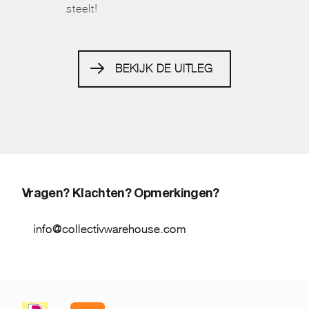
steelt!
BEKIJK DE UITLEG
Vragen? Klachten? Opmerkingen?
info@collectivwarehouse.com