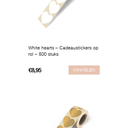
White hearts – Cadeaustickers op
rol – 500 stuks
WINKELEN
€
8,95