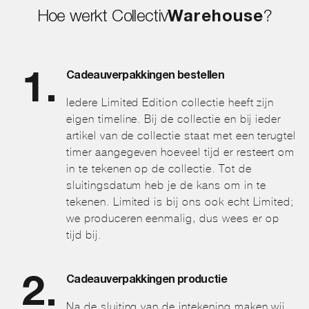
Hoe werkt Collectiv
Warehouse
?
Cadeauverpakkingen bestellen
Iedere Limited Edition collectie heeft zijn
eigen timeline. Bij de collectie en bij ieder
artikel van de collectie staat met een terugtel
timer aangegeven hoeveel tijd er resteert om
in te tekenen op de collectie. Tot de
sluitingsdatum heb je de kans om in te
tekenen. Limited is bij ons ook echt Limited;
we produceren eenmalig, dus wees er op
tijd bij.
Cadeauverpakkingen productie
Na de sluiting van de intekening maken wij