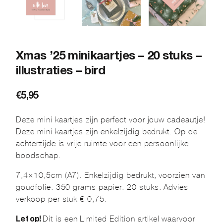
Xmas ’25 minikaartjes – 20 stuks –
illustraties – bird
€
5,95
Deze mini kaartjes zijn perfect voor jouw cadeautje!
Deze mini kaartjes zijn enkelzijdig bedrukt. Op de
achterzijde is vrije ruimte voor een persoonlijke
boodschap.
7,4×10,5cm (A7). Enkelzijdig bedrukt, voorzien van
goudfolie. 350 grams papier. 20 stuks. Advies
verkoop per stuk € 0,75.
Dit is een Limited Edition artikel waarvoor
Let op!