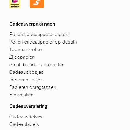
Cadeauverpakkingen
Rollen cadeaupapier assorti
Rollen cadeaupapier op dessin
Toonbankrollen
Zijdepapier
Small business pakketten
Cadeaudoosjes
Papieren zakjes
Papieren draagtassen
Blokzakken
Cadeauversiering
Cadeaustickers
Cadeaulabels