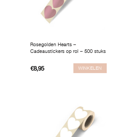
Rosegolden Hearts –
Cadeaustickers op rol – 500 stuks
WINKELEN
€
8,95