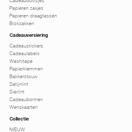
Cadeaudoosjes
Papieren zakjes
Papieren draagtassen
Blokzakken
Cadeauversiering
Cadeaustickers
Cadeaulabels
Washitape
Papierklemmen
Bakkerstouw
Satijnlint
Sierlint
Cadeaubonnen
Wenskaarten
Collectie
NIEUW