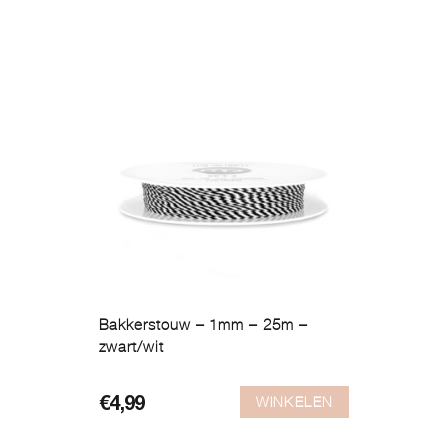
Bakkerstouw – 1mm – 25m –
zwart/wit
WINKELEN
€
4,99