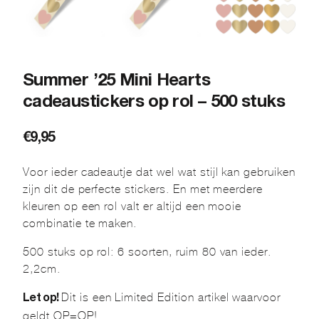
Summer ’25 Mini Hearts
cadeaustickers op rol – 500 stuks
€
9,95
Voor ieder cadeautje dat wel wat stijl kan gebruiken
zijn dit de perfecte stickers. En met meerdere
kleuren op een rol valt er altijd een mooie
combinatie te maken.
500 stuks op rol: 6 soorten, ruim 80 van ieder.
2,2cm.
Dit is een Limited Edition artikel waarvoor
Let op!
geldt OP=OP!