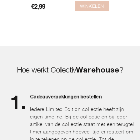
WINKELEN
€
2,99
Hoe werkt Collectiv
Warehouse
?
Cadeauverpakkingen bestellen
Iedere Limited Edition collectie heeft zijn
eigen timeline. Bij de collectie en bij ieder
artikel van de collectie staat met een terugtel
timer aangegeven hoeveel tijd er resteert om
in te tekenen op de collectie. Tot de