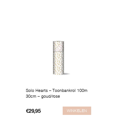
Solo Hearts – Toonbankrol 100m
30cm – goud/rose
WINKELEN
€
29,95