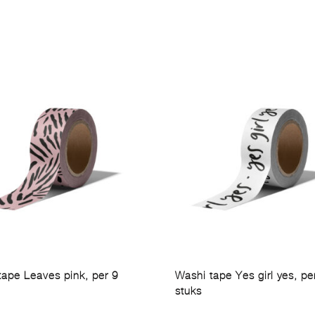
tape Leaves pink, per 9
Washi tape Yes girl yes, pe
stuks