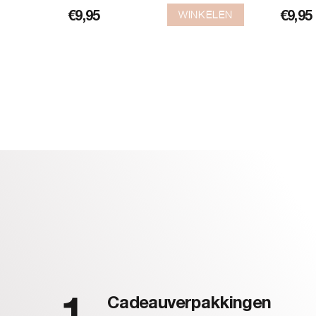
WINKELEN
€
9,95
€
9,95
Cadeauverpakkingen