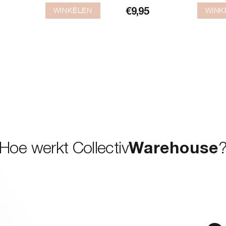
WINKELEN
WINK
€
9,95
Hoe werkt Collectiv
Warehouse