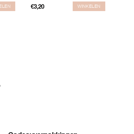
ELEN
WINKELEN
€
3,20
?