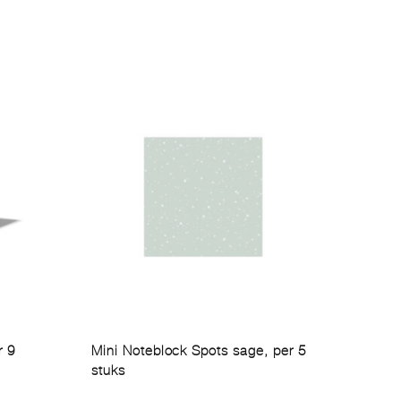
r 9
Mini Noteblock Spots sage, per 5
stuks