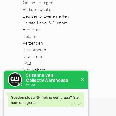
Online veilingen
Verkooplocaties
Beurzen & Evenementen
Private Label & Custom
Bestellen
Betalen
Verzenden
Retourneren
Disclaimer
FAQ
Nieuwsbrief
Mijn account