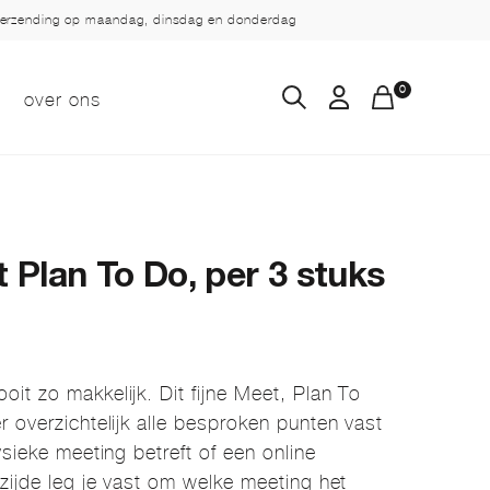
verzending op maandag, dinsdag en donderdag
0
over ons
Plan To Do, per 3 stuks
it zo makkelijk. Dit fijne Meet, Plan To
 overzichtelijk alle besproken punten vast
ysieke meeting betreft of een online
zijde leg je vast om welke meeting het