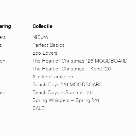
ering
Collectie
ers
NIEUW
s
Perfect Basics
Eco Lovers
men
The Heart of Christmas ’26 MOODBOARD
The Heart of Christmas – Kerst ’26
Alle kerst artikelen
Beach Days ’26 MOODBOARD
en
Beach Days – Summer ’26
n
Spring Whispers – Spring ’26
SALE