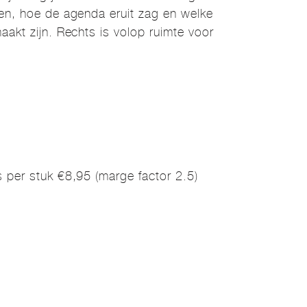
en, hoe de agenda eruit zag en welke
akt zijn. Rechts is volop ruimte voor
)
 per stuk €8,95 (marge factor 2.5)