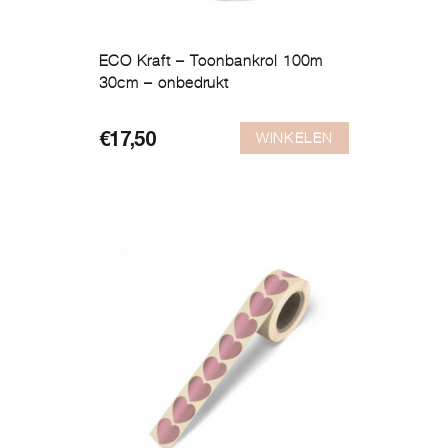
ECO Kraft – Toonbankrol 100m
30cm – onbedrukt
WINKELEN
€
17,50