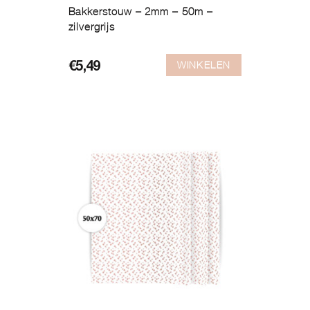
Bakkerstouw – 2mm – 50m –
zilvergrijs
WINKELEN
€
5,49