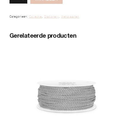
Categorieën:
Collectie
,
Stationery
,
Wenskaarten
Gerelateerde producten