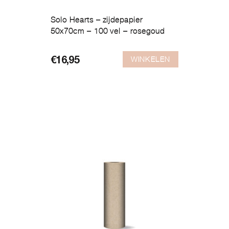
Solo Hearts – zijdepapier
50x70cm – 100 vel – rosegoud
WINKELEN
€
16,95