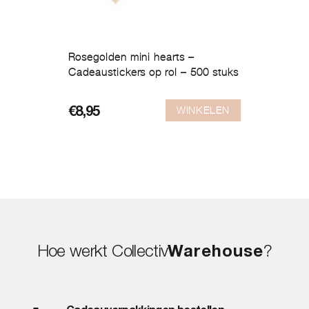
Rosegolden mini hearts –
Cadeaustickers op rol – 500 stuks
WINKELEN
€
8,95
Hoe werkt Collectiv
Warehouse
?