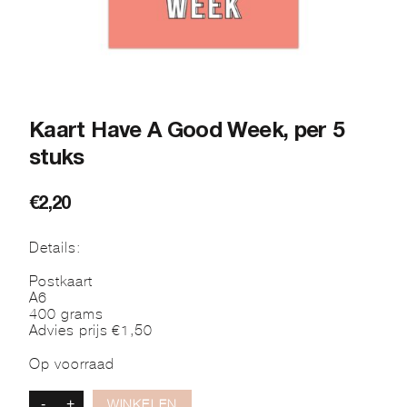
Kaart Have A Good Week, per 5
stuks
€
2,20
Details:
Postkaart
A6
400 grams
Advies prijs €1,50
Op voorraad
-
+
WINKELEN