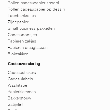
Rollen cadeaupapier assorti
Rollen cadeaupapier op dessin
Toonbankrollen
Zijdepapier
Small business pakketten
Cadeaudoosjes
Papieren zakjes
Papieren draagtassen
Blokzakken
Cadeauversiering
Cadeaustickers
Cadeaulabels
Washitape
Papierklemmen
Bakkerstouw
Satijnlint