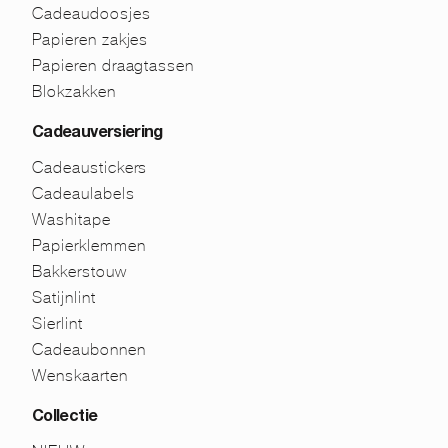
Cadeaudoosjes
Papieren zakjes
Papieren draagtassen
Blokzakken
Cadeauversiering
Cadeaustickers
Cadeaulabels
Washitape
Papierklemmen
Bakkerstouw
Satijnlint
Sierlint
Cadeaubonnen
Wenskaarten
Collectie