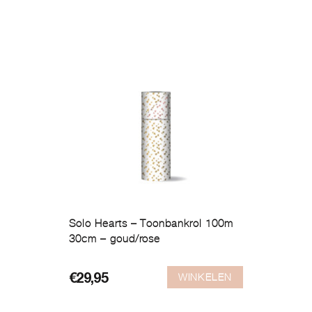
Solo Hearts – Toonbankrol 100m
30cm – goud/rose
WINKELEN
€
29,95