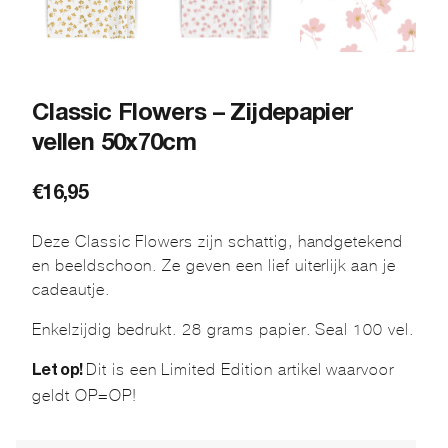
Classic Flowers – Zijdepapier
vellen 50x70cm
€
16,95
Deze Classic Flowers zijn schattig, handgetekend
en beeldschoon. Ze geven een lief uiterlijk aan je
cadeautje.
Enkelzijdig bedrukt. 28 grams papier. Seal 100 vel.
Dit is een Limited Edition artikel waarvoor
Let op!
geldt OP=OP!