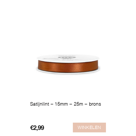
Satijnlint – 15mm – 25m – brons
WINKELEN
€
2,99