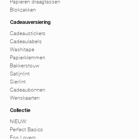
Papieren draagtassen
Blokzakken
Cadeauversiering
Cadeaustickers
Cadeaulabels
Washitape
Papierklemmen
Bakkerstouw
Satijnlint
Sierlint
Cadeaubonnen
Wenskaarten
Collectie
NIEUW
Perfect Basics
Eco Lovers