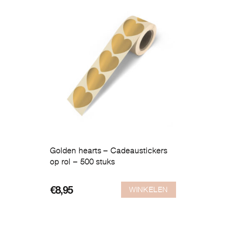
Golden hearts – Cadeaustickers
op rol – 500 stuks
WINKELEN
€
8,95