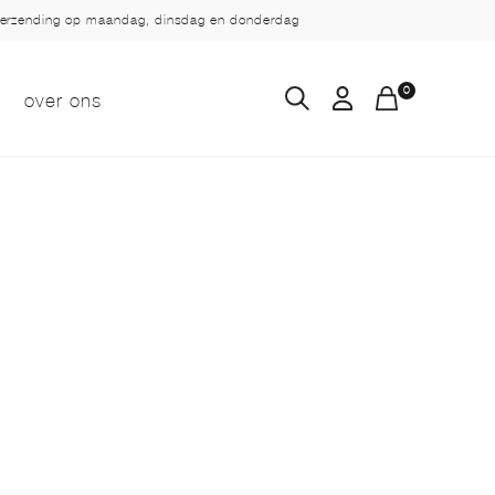
verzending op maandag, dinsdag en donderdag
0
over ons