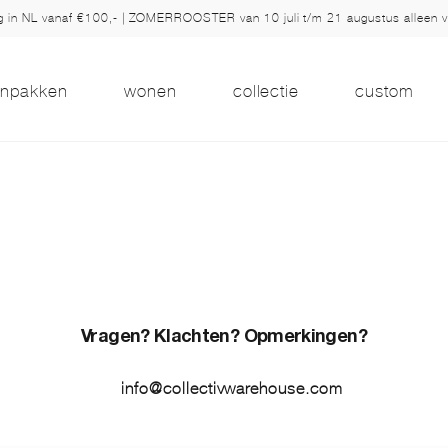
ng in NL vanaf €100,- | ZOMERROOSTER van 10 juli t/m 21 augustus alleen 
inpakken
wonen
collectie
custom
Vragen? Klachten? Opmerkingen?
info@collectivwarehouse.com