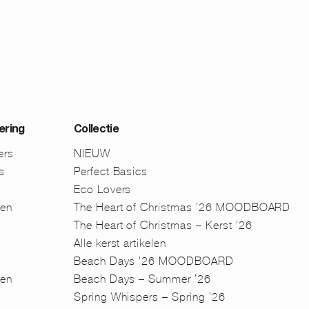
ering
Collectie
ers
NIEUW
s
Perfect Basics
Eco Lovers
men
The Heart of Christmas ’26 MOODBOARD
The Heart of Christmas – Kerst ’26
Alle kerst artikelen
Beach Days ’26 MOODBOARD
en
Beach Days – Summer ’26
n
Spring Whispers – Spring ’26