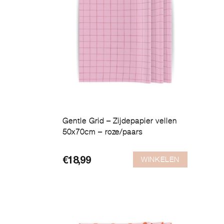
Gentle Grid – Zijdepapier vellen
50x70cm – roze/paars
WINKELEN
€
18,99