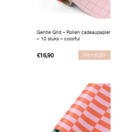
Gentle Grid – Rollen cadeaupapier
– 10 stuks – colorful
WINKELEN
€
16,90