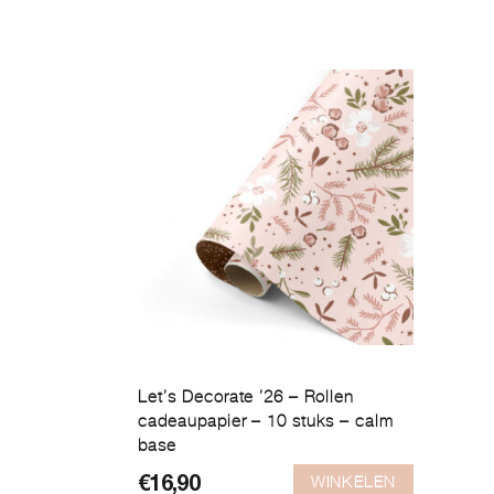
Let’s Decorate ’26 – Rollen
cadeaupapier – 10 stuks – calm
base
WINKELEN
€
16,90