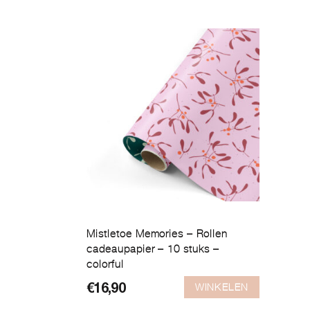
Mistletoe Memories – Rollen
cadeaupapier – 10 stuks –
colorful
WINKELEN
€
16,90