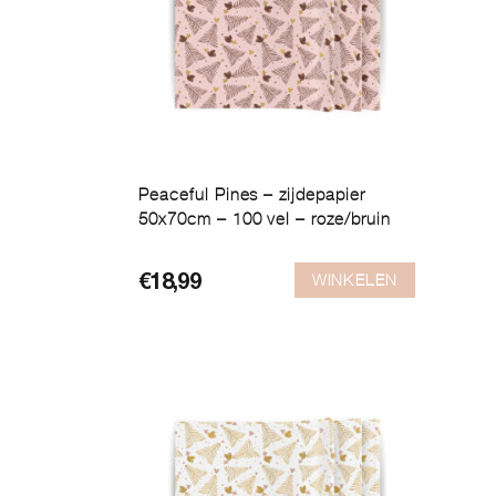
Peaceful Pines – zijdepapier
50x70cm – 100 vel – roze/bruin
WINKELEN
€
18,99