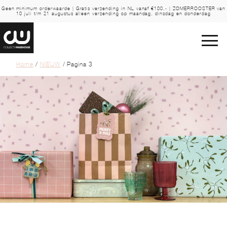
Geen minimum orderwaarde | Gratis verzending in NL vanaf €100,- | ZOMERROOSTER van
10 juli t/m 21 augustus alleen verzending op maandag, dinsdag en donderdag
Home
/
NIEUW
/ Pagina 3