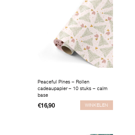
Peaceful Pines – Rollen
cadeaupapier – 10 stuks – calm
base
WINKELEN
€
16,90