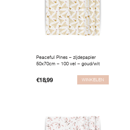
Peaceful Pines – zijdepapier
50x70cm – 100 vel – goud/wit
WINKELEN
€
18,99