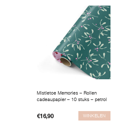
Mistletoe Memories – Rollen
cadeaupapier – 10 stuks – petrol
WINKELEN
€
16,90