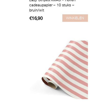
Lazy Stripes XMAS – Rollen
cadeaupapier – 10 stuks –
bruin/wit
WINKELEN
€
16,90