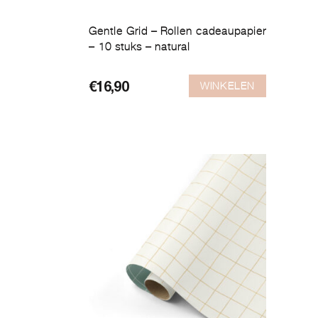
Gentle Grid – Rollen cadeaupapier
– 10 stuks – natural
WINKELEN
€
16,90