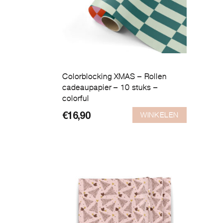
Colorblocking XMAS – Rollen
cadeaupapier – 10 stuks –
colorful
WINKELEN
€
16,90