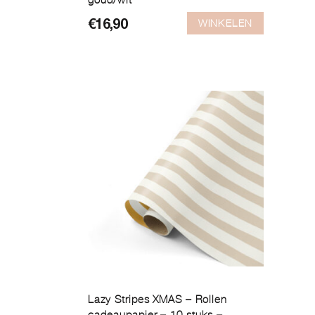
goud/wit
WINKELEN
€
16,90
Lazy Stripes XMAS – Rollen