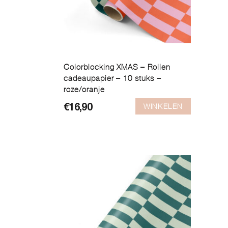
Colorblocking XMAS – Rollen
cadeaupapier – 10 stuks –
roze/oranje
WINKELEN
€
16,90