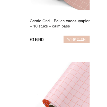
Gentle Grid – Rollen cadeaupapier
– 10 stuks – calm base
WINKELEN
€
16,90