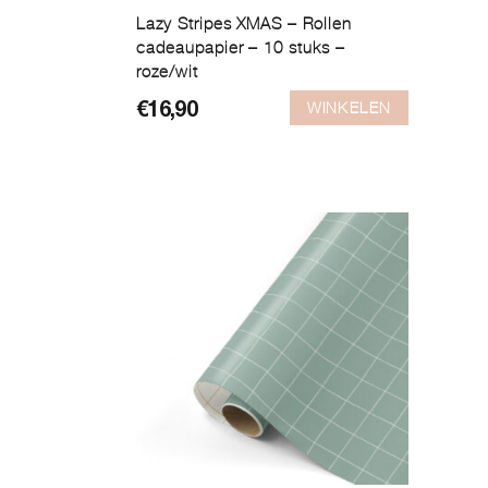
Lazy Stripes XMAS – Rollen
cadeaupapier – 10 stuks –
roze/wit
WINKELEN
€
16,90