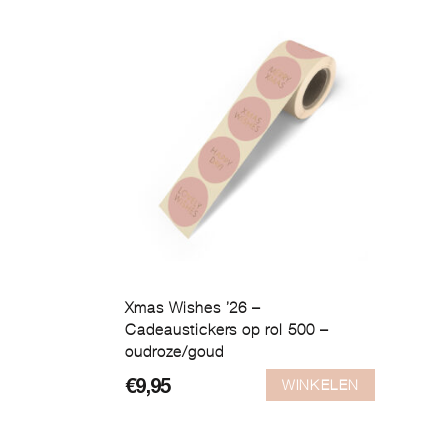
Xmas Wishes ’26 –
Cadeaustickers op rol 500 –
oudroze/goud
WINKELEN
€
9,95