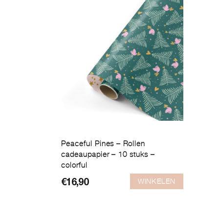
Peaceful Pines – Rollen
cadeaupapier – 10 stuks –
colorful
WINKELEN
€
16,90