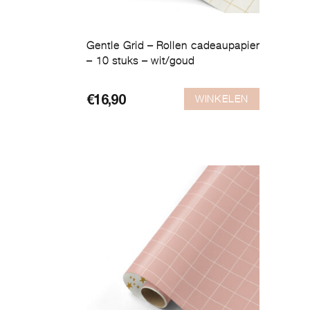
Gentle Grid – Rollen cadeaupapier
– 10 stuks – wit/goud
WINKELEN
€
16,90