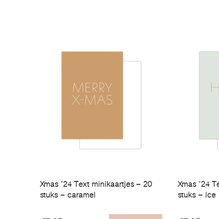
Xmas ’24 Text minikaartjes – 20
Xmas ’24 Te
stuks – caramel
stuks – ice