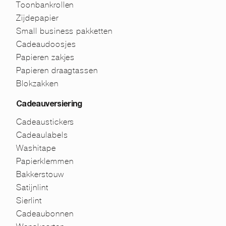
Toonbankrollen
Zijdepapier
Small business pakketten
Cadeaudoosjes
Papieren zakjes
Papieren draagtassen
Blokzakken
Cadeauversiering
Cadeaustickers
Cadeaulabels
Washitape
Papierklemmen
Bakkerstouw
Satijnlint
Sierlint
Cadeaubonnen