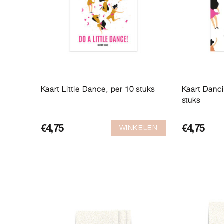
Kaart Little Dance, per 10 stuks
Kaart Danc
stuks
WINKELEN
€
4,75
€
4,75