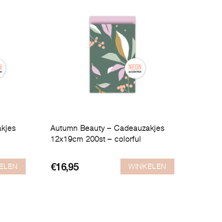
kjes
Autumn Beauty – Cadeauzakjes
12x19cm 200st – colorful
ELEN
WINKELEN
€
16,95