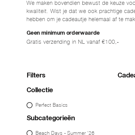
We maken bovendien bewust de keuze vo
kwaliteit. Wist je dat we ook prachtige cad
hebben om je cadeautje helemaal af te ma
Geen minimum orderwaarde
Gratis verzending in NL vanaf €100,-
Filters
Cade
Collectie
Perfect Basics
Subcategorieën
Beach Days - Summer '26