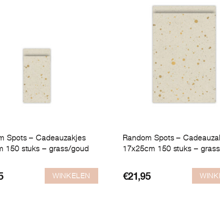
 Spots – Cadeauzakjes
Random Spots – Cadeauza
 150 stuks – grass/goud
17x25cm 150 stuks – gras
WINKELEN
WINK
5
€
21,95