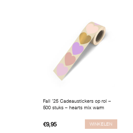
Fall ’25 Cadeaustickers op rol –
500 stuks – hearts mix warm
WINKELEN
€
9,95