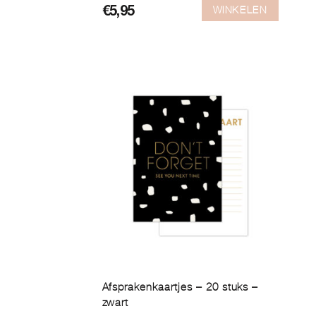
WINKELEN
€
5,95
Afsprakenkaartjes – 20 stuks –
zwart