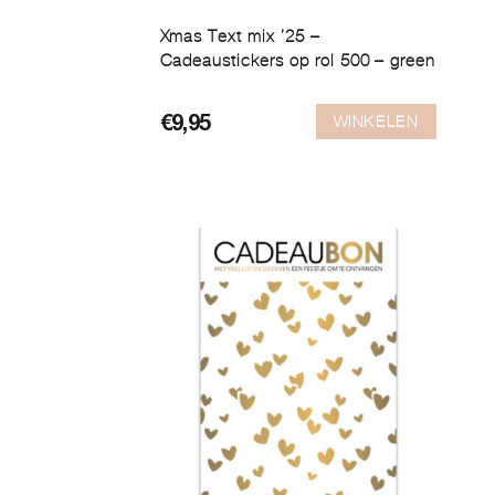
Xmas Text mix ’25 –
Cadeaustickers op rol 500 – green
WINKELEN
€
9,95