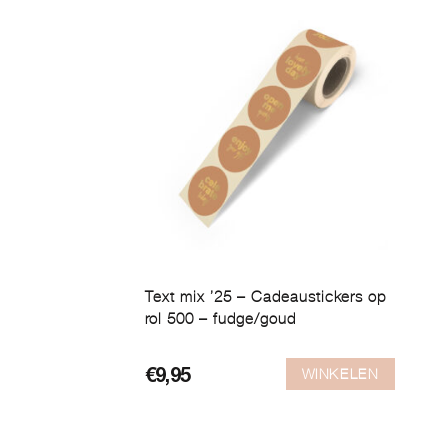
Text mix ’25 – Cadeaustickers op
rol 500 – fudge/goud
WINKELEN
€
9,95