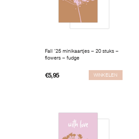
Fall ’25 minikaartjes – 20 stuks –
flowers – fudge
WINKELEN
€
5,95