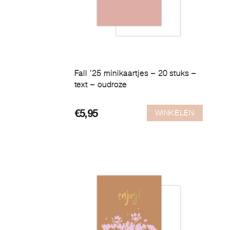
Fall ’25 minikaartjes – 20 stuks –
text – oudroze
WINKELEN
€
5,95