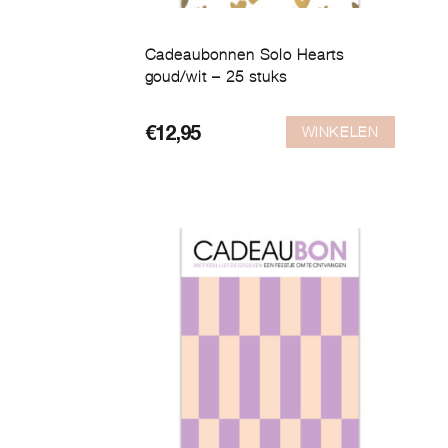
Cadeaubonnen Solo Hearts
goud/wit – 25 stuks
WINKELEN
€
12,95