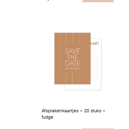
Afsprakenkaartjes – 20 stuks –
fudge