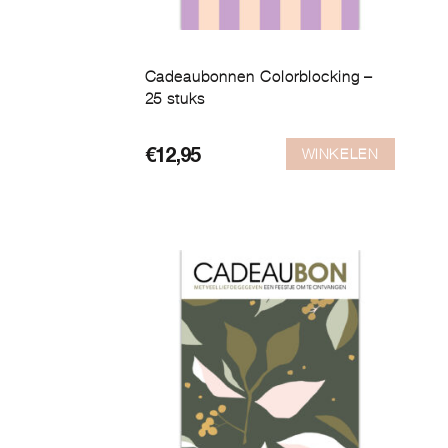
Cadeaubonnen Colorblocking –
25 stuks
WINKELEN
€
12,95