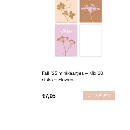
Fall ’25 minikaartjes – Mix 30
stuks – Flowers
WINKELEN
€
7,95