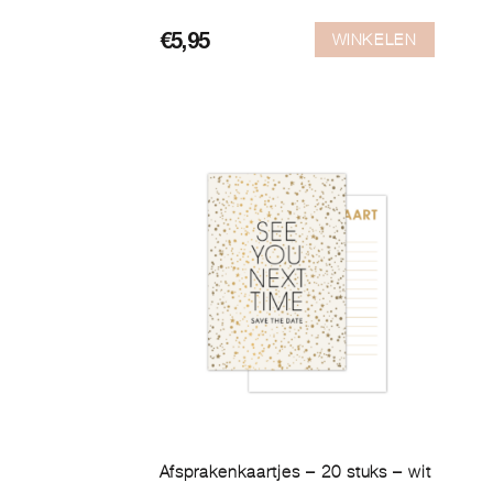
WINKELEN
€
5,95
Afsprakenkaartjes – 20 stuks – wit