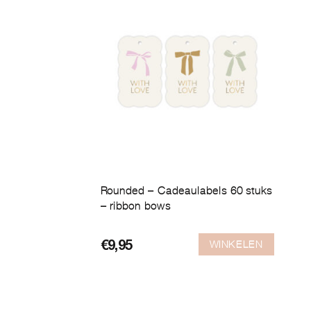
Rounded – Cadeaulabels 60 stuks
– ribbon bows
WINKELEN
€
9,95