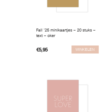
Fall ’25 minikaartjes – 20 stuks –
text – oker
WINKELEN
€
5,95