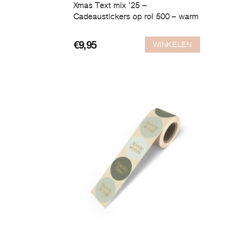
Xmas Text mix ’25 –
Cadeaustickers op rol 500 – warm
WINKELEN
€
9,95