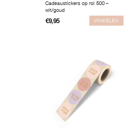
Cadeaustickers op rol 500 –
wit/goud
WINKELEN
€
9,95