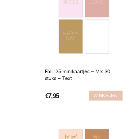
Fall ’25 minikaartjes – Mix 30
stuks – Text
WINKELEN
€
7,95