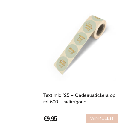
Text mix ’25 – Cadeaustickers op
rol 500 – salie/goud
WINKELEN
€
9,95