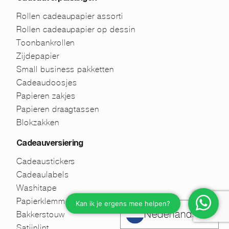
Rollen cadeaupapier assorti
Rollen cadeaupapier op dessin
Toonbankrollen
Zijdepapier
Small business pakketten
Cadeaudoosjes
Papieren zakjes
Papieren draagtassen
Blokzakken
Cadeauversiering
Cadeaustickers
Cadeaulabels
Washitape
Papierklemmen
Nederlands
Bakkerstouw
Satijnlint