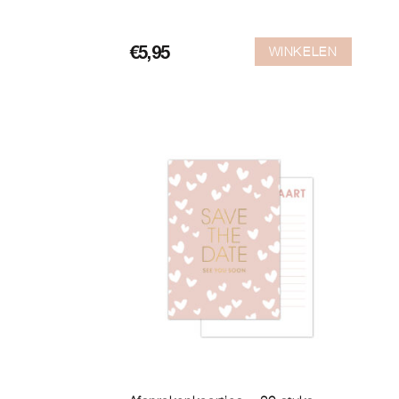
WINKELEN
€
5,95