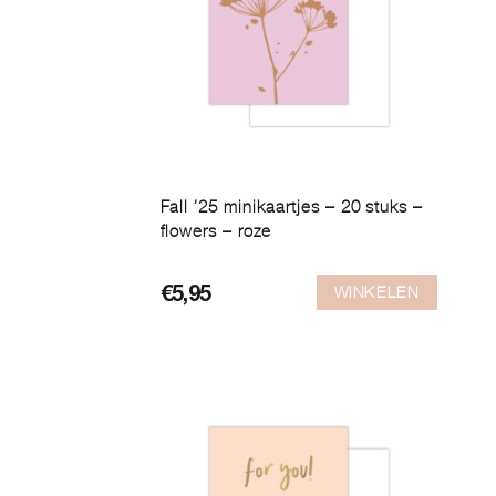
Fall ’25 minikaartjes – 20 stuks –
flowers – roze
WINKELEN
€
5,95