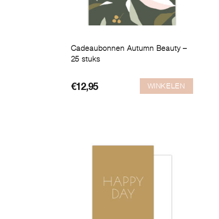
Cadeaubonnen Autumn Beauty –
25 stuks
WINKELEN
€
12,95