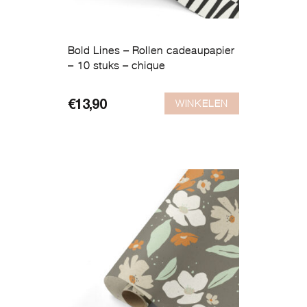
Bold Lines – Rollen cadeaupapier
– 10 stuks – chique
WINKELEN
€
13,90