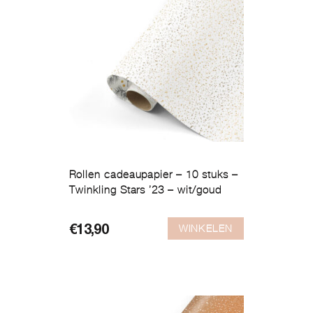
Rollen cadeaupapier – 10 stuks –
Twinkling Stars ’23 – wit/goud
WINKELEN
€
13,90