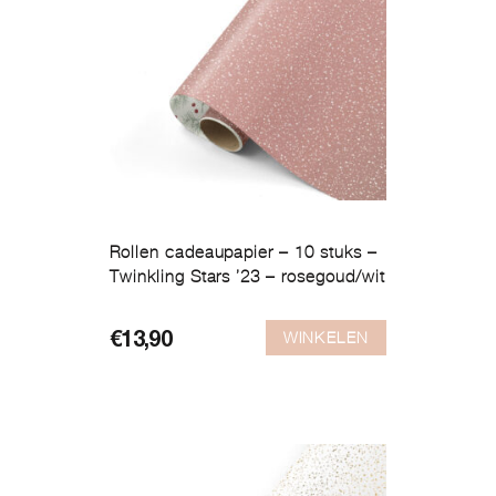
Rollen cadeaupapier – 10 stuks –
Twinkling Stars ’23 – rosegoud/wit
WINKELEN
€
13,90