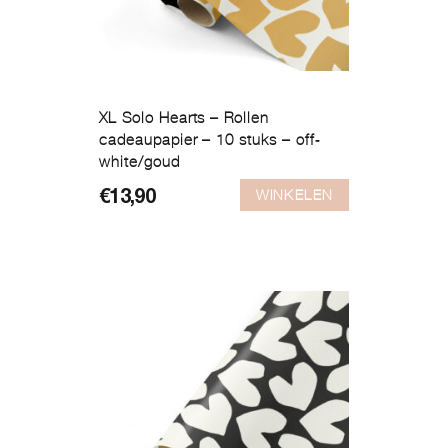
XL Solo Hearts – Rollen
cadeaupapier – 10 stuks – off-
white/goud
WINKELEN
€
13,90