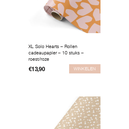
XL Solo Hearts – Rollen
cadeaupapier – 10 stuks –
roest/roze
WINKELEN
€
13,90