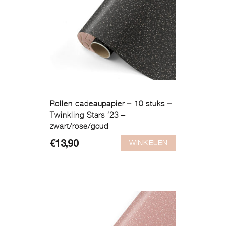
Rollen cadeaupapier – 10 stuks –
Twinkling Stars ’23 –
zwart/rose/goud
WINKELEN
€
13,90