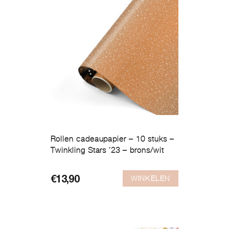
Rollen cadeaupapier – 10 stuks –
Twinkling Stars ’23 – brons/wit
WINKELEN
€
13,90