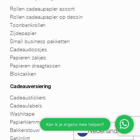
Rollen cadeaupapier assorti
Rollen cadeaupapier op dessin
Toonbankrollen
Zijdepapier
Small business pakketten
Cadeaudoosjes
Papieren zakjes
Papieren draagtassen
Blokzakken
Cadeauversiering
Cadeaustickers
Cadeaulabels
Washitape
Papierklemmen
Bakkerstouw
Nederlands
Satijnlint