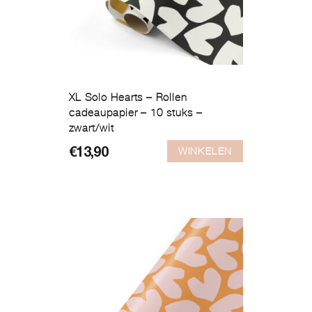
XL Solo Hearts – Rollen
cadeaupapier – 10 stuks –
zwart/wit
WINKELEN
€
13,90