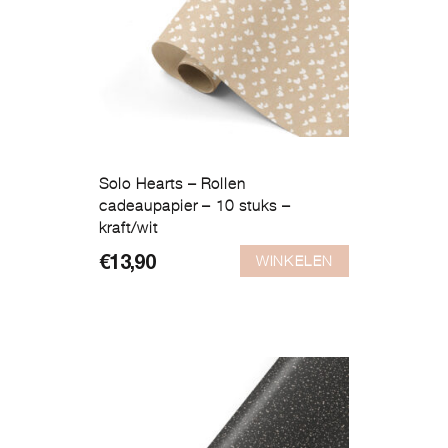
Solo Hearts – Rollen
cadeaupapier – 10 stuks –
kraft/wit
WINKELEN
€
13,90