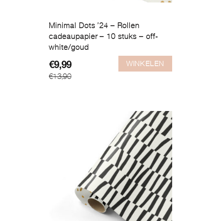
Minimal Dots ’24 – Rollen
cadeaupapier – 10 stuks – off-
white/goud
WINKELEN
Oorspronkelijke
Huidige
€
9,99
€
13,90
prijs
prijs
was:
is:
€13,90.
€9,99.