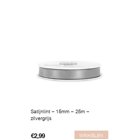
Satijnlint – 15mm – 25m –
zilvergrijs
WINKELEN
€
2,99