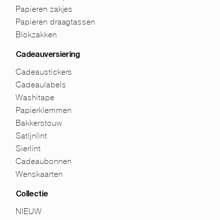
Papieren zakjes
Papieren draagtassen
Blokzakken
Cadeauversiering
Cadeaustickers
Cadeaulabels
Washitape
Papierklemmen
Bakkerstouw
Satijnlint
Sierlint
Cadeaubonnen
Wenskaarten
Collectie
NIEUW