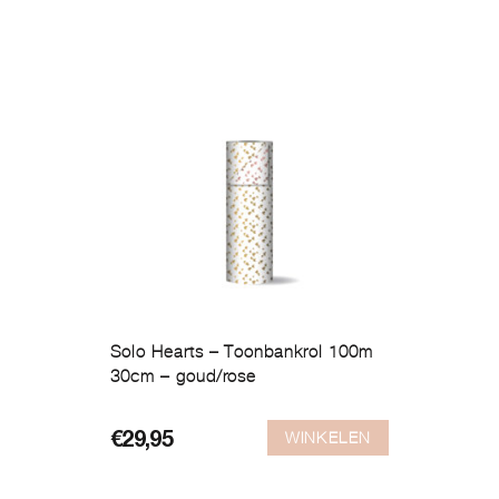
Solo Hearts – Toonbankrol 100m
30cm – goud/rose
WINKELEN
€
29,95