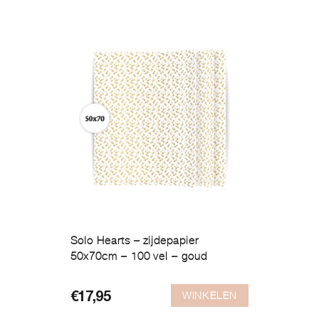
Solo Hearts – zijdepapier
50x70cm – 100 vel – goud
WINKELEN
€
17,95