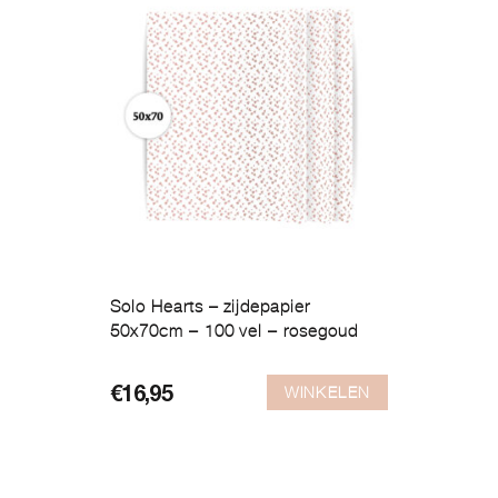
Solo Hearts – zijdepapier
50x70cm – 100 vel – rosegoud
WINKELEN
€
16,95