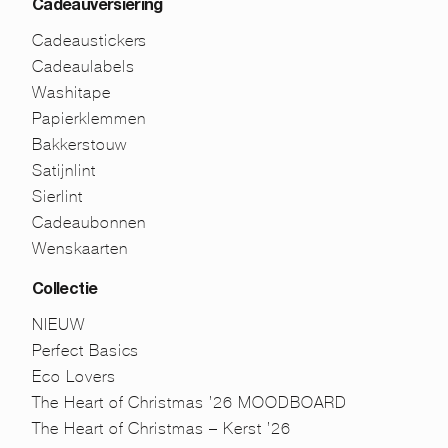
Cadeauversiering
Cadeaustickers
Cadeaulabels
Washitape
Papierklemmen
Bakkerstouw
Satijnlint
Sierlint
Cadeaubonnen
Wenskaarten
Collectie
NIEUW
Perfect Basics
Eco Lovers
The Heart of Christmas ’26 MOODBOARD
The Heart of Christmas – Kerst ’26