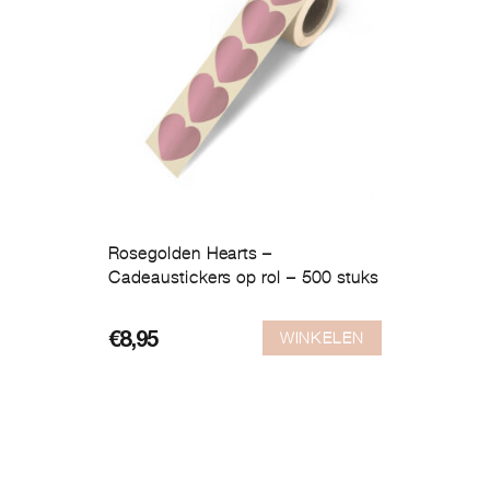
Rosegolden Hearts –
Cadeaustickers op rol – 500 stuks
WINKELEN
€
8,95