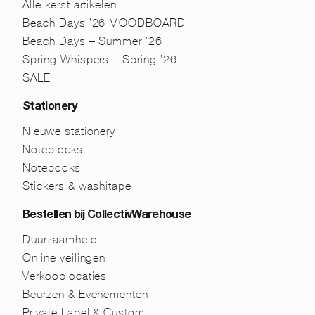
Alle kerst artikelen
Beach Days ’26 MOODBOARD
Beach Days – Summer ’26
Spring Whispers – Spring ’26
SALE
Stationery
Nieuwe stationery
Noteblocks
Notebooks
Stickers & washitape
Bestellen bij CollectivWarehouse
Duurzaamheid
Online veilingen
Verkooplocaties
Beurzen & Evenementen
Private Label & Custom