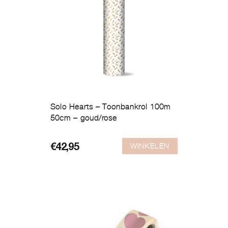
Solo Hearts – Toonbankrol 100m
50cm – goud/rose
WINKELEN
€
42,95