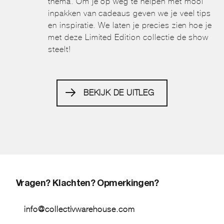
thema. Om je op weg te helpen met mooi
inpakken van cadeaus geven we je veel tips
en inspiratie. We laten je precies zien hoe je
met deze Limited Edition collectie de show
steelt!
BEKIJK DE UITLEG
Vragen? Klachten? Opmerkingen?
info@collectivwarehouse.com