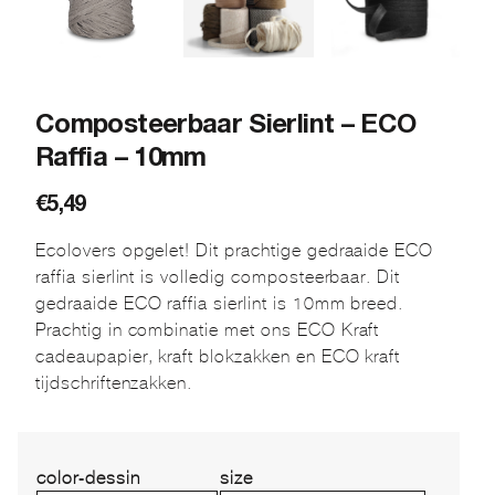
Composteerbaar Sierlint – ECO
Raffia – 10mm
€
5,49
Ecolovers opgelet! Dit prachtige gedraaide ECO
raffia sierlint is volledig composteerbaar. Dit
gedraaide ECO raffia sierlint is 10mm breed.
Prachtig in combinatie met ons ECO Kraft
cadeaupapier, kraft blokzakken en ECO kraft
tijdschriftenzakken.
color-dessin
size