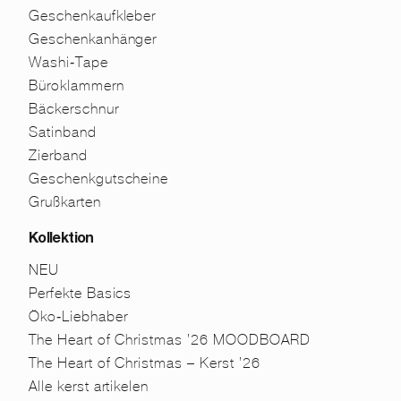
Geschenkaufkleber
Geschenkanhänger
Washi-Tape
Büroklammern
Bäckerschnur
Satinband
Zierband
Geschenkgutscheine
Grußkarten
Kollektion
NEU
Perfekte Basics
Öko-Liebhaber
The Heart of Christmas ’26 MOODBOARD
The Heart of Christmas – Kerst ’26
Alle kerst artikelen