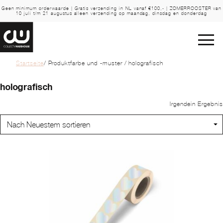
Geen minimum orderwaarde | Gratis verzending in NL vanaf €100,- | ZOMERROOSTER van
10 juli t/m 21 augustus alleen verzending op maandag, dinsdag en donderdag
Startseite
/ Produktfarbe und -muster / holografisch
holografisch
Irgendein Ergebnis