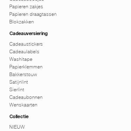
Papieren zakjes
Papieren draagtassen
Blokzakken
Cadeauversiering
Cadeaustickers
Cadeaulabels
Washitape
Papierklemmen
Bakkerstouw
Satijnlint
Sierlint
Cadeaubonnen
Wenskaarten
Collectie
NIEUW