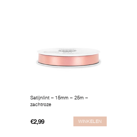
Satijnlint – 15mm – 25m –
zachtroze
WINKELEN
€
2,99