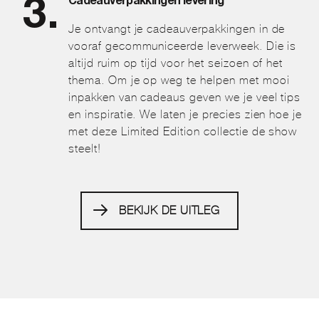
Cadeauverpakkingen levering
Je ontvangt je cadeauverpakkingen in de
vooraf gecommuniceerde leverweek. Die is
altijd ruim op tijd voor het seizoen of het
thema. Om je op weg te helpen met mooi
inpakken van cadeaus geven we je veel tips
en inspiratie. We laten je precies zien hoe je
met deze Limited Edition collectie de show
steelt!
BEKIJK DE UITLEG