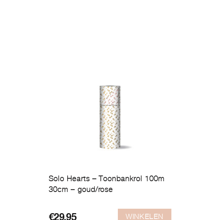
Solo Hearts – Toonbankrol 100m
30cm – goud/rose
WINKELEN
€
29,95