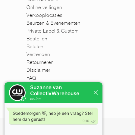
Online veilingen
Verkooplocaties
Beurzen & Evenementen
Private Label & Custom
Bestellen
Betalen
Verzenden
Retourneren
Disclaimer
FAQ
Nieuwsbrief
Mijn account