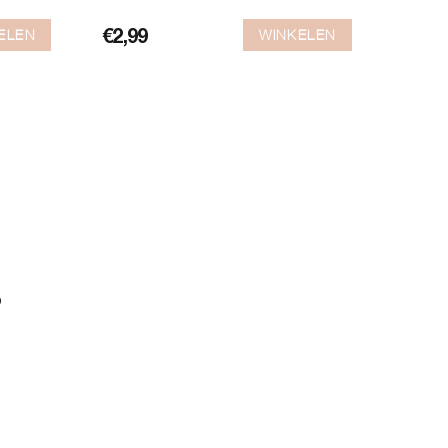
ELEN
WINKELEN
€
2,99
?