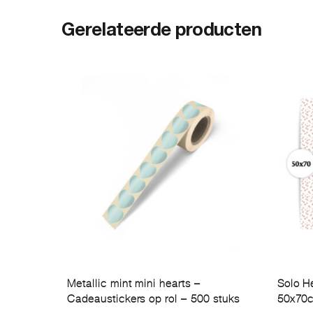
Gerelateerde producten
Metallic mint mini hearts –
Solo He
Cadeaustickers op rol – 500 stuks
50x70c