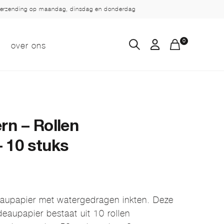
verzending op maandag, dinsdag en donderdag
0
over ons
rn – Rollen
 10 stuks
eaupapier met watergedragen inkten. Deze
eaupapier bestaat uit 10 rollen