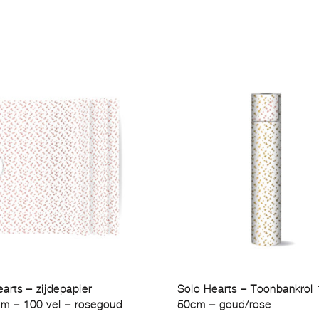
arts – zijdepapier
Solo Hearts – Toonbankrol
m – 100 vel – rosegoud
50cm – goud/rose