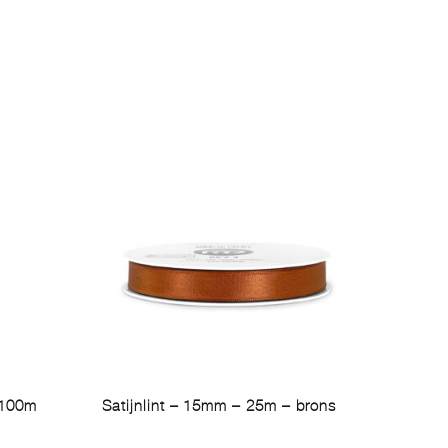
 100m
Satijnlint – 15mm – 25m – brons