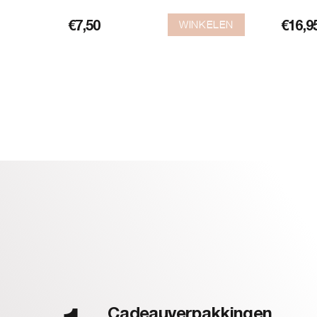
WINKELEN
€
7,50
€
16,9
Cadeauverpakkingen