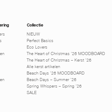
ering
Collectie
ers
NIEUW
s
Perfect Basics
Eco Lovers
men
The Heart of Christmas ’26 MOODBOARD
The Heart of Christmas – Kerst ’26
Alle kerst artikelen
Beach Days ’26 MOODBOARD
en
Beach Days – Summer ’26
n
Spring Whispers – Spring ’26
SALE