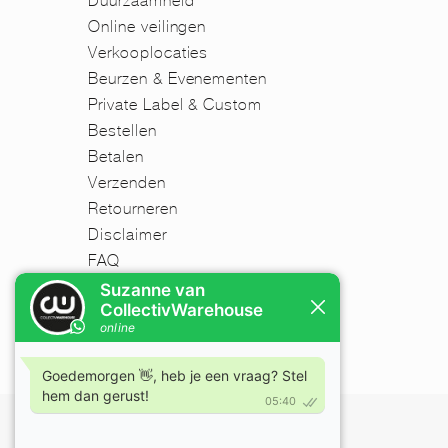
Duurzaamheid
Online veilingen
Verkooplocaties
Beurzen & Evenementen
Private Label & Custom
Bestellen
Betalen
Verzenden
Retourneren
Disclaimer
FAQ
Nieuwsbrief
Mijn account