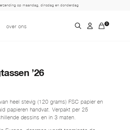
verzending op maandag, dinsdag en donderdag
0
over ons
tassen ’26
van heel stevig (120 grams) FSC papier en
id papieren handvat. Verpakt per 25
schillende dessins en in 3 maten.