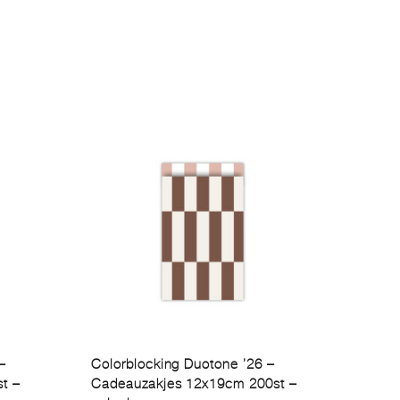
–
Colorblocking Duotone ’26 –
t –
Cadeauzakjes 12x19cm 200st –