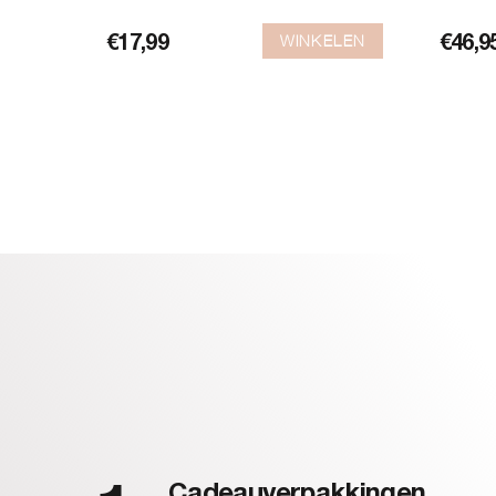
WINKELEN
€
17,99
€
46,9