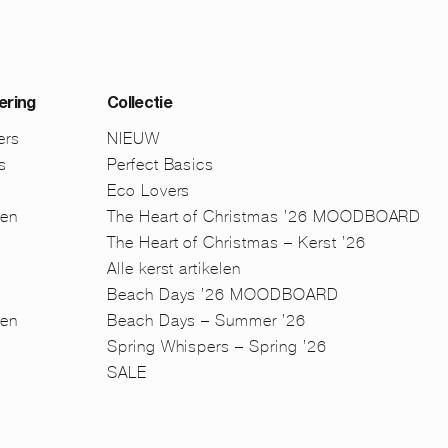
ering
Collectie
ers
NIEUW
s
Perfect Basics
Eco Lovers
men
The Heart of Christmas ’26 MOODBOARD
The Heart of Christmas – Kerst ’26
Alle kerst artikelen
Beach Days ’26 MOODBOARD
en
Beach Days – Summer ’26
n
Spring Whispers – Spring ’26
SALE