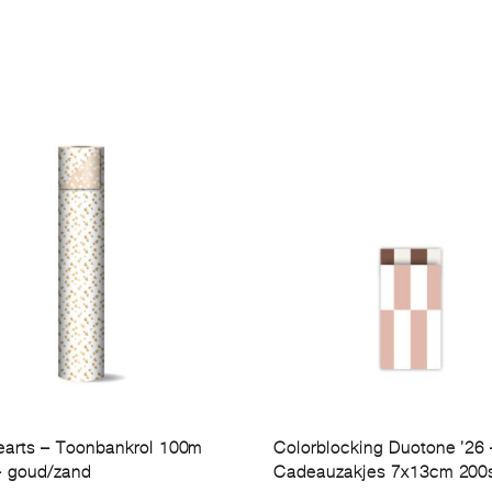
earts – Toonbankrol 100m
Colorblocking Duotone ’26 
 goud/zand
Cadeauzakjes 7x13cm 200s