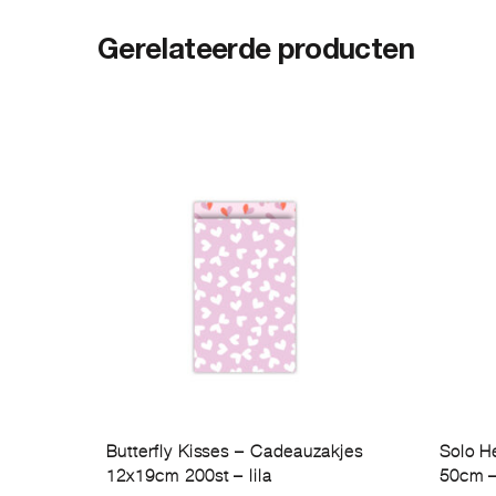
Gerelateerde producten
Butterfly Kisses – Cadeauzakjes
Solo H
12x19cm 200st – lila
50cm –