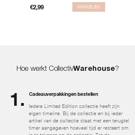
WINKELEN
€
2,99
Hoe werkt Collectiv
Warehouse
?
Cadeauverpakkingen bestellen
Iedere Limited Edition collectie heeft zijn
eigen timeline. Bij de collectie en bij ieder
artikel van de collectie staat met een terugtel
timer aangegeven hoeveel tijd er resteert om