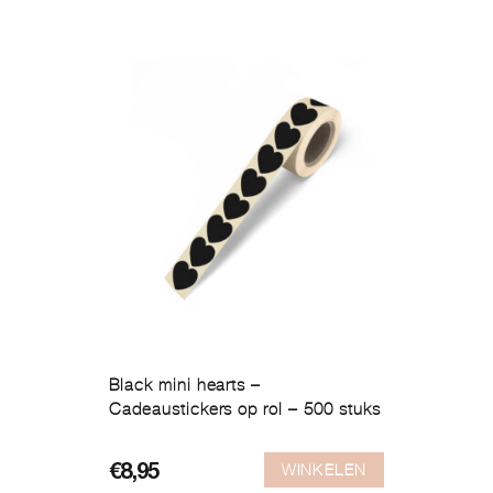
Black mini hearts –
Cadeaustickers op rol – 500 stuks
WINKELEN
€
8,95