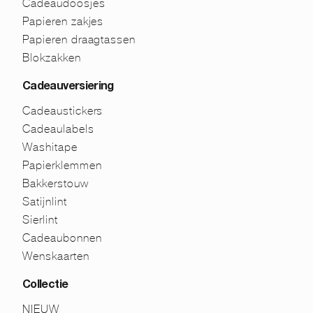
Cadeaudoosjes
Papieren zakjes
Papieren draagtassen
Blokzakken
Cadeauversiering
Cadeaustickers
Cadeaulabels
Washitape
Papierklemmen
Bakkerstouw
Satijnlint
Sierlint
Cadeaubonnen
Wenskaarten
Collectie
NIEUW