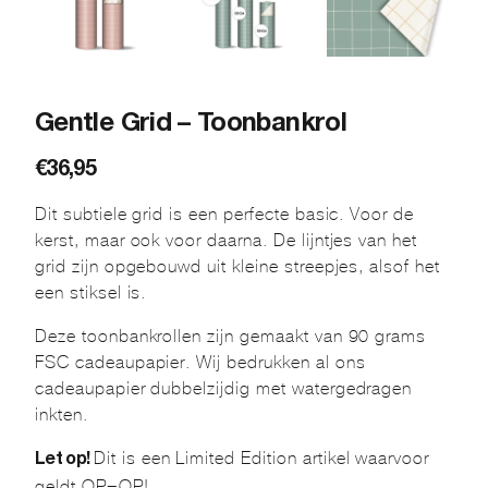
Gentle Grid – Toonbankrol
€
36,95
Dit subtiele grid is een perfecte basic. Voor de
kerst, maar ook voor daarna. De lijntjes van het
grid zijn opgebouwd uit kleine streepjes, alsof het
een stiksel is.
Deze toonbankrollen zijn gemaakt van 90 grams
FSC cadeaupapier. Wij bedrukken al ons
cadeaupapier dubbelzijdig met watergedragen
inkten.
Dit is een Limited Edition artikel waarvoor
Let op!
geldt OP=OP!