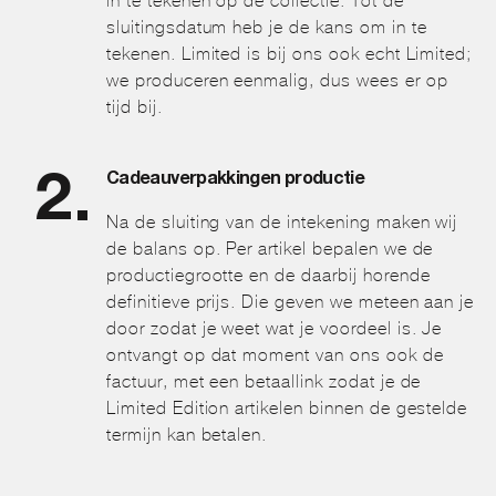
in te tekenen op de collectie. Tot de
sluitingsdatum heb je de kans om in te
tekenen. Limited is bij ons ook echt Limited;
we produceren eenmalig, dus wees er op
tijd bij.
Cadeauverpakkingen productie
Na de sluiting van de intekening maken wij
de balans op. Per artikel bepalen we de
productiegrootte en de daarbij horende
definitieve prijs. Die geven we meteen aan je
door zodat je weet wat je voordeel is. Je
ontvangt op dat moment van ons ook de
factuur, met een betaallink zodat je de
Limited Edition artikelen binnen de gestelde
termijn kan betalen.