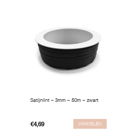
Satijnlint – 3mm – 50m – zwart
WINKELEN
€
4,69