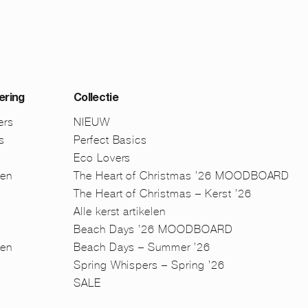
ering
Collectie
ers
NIEUW
s
Perfect Basics
Eco Lovers
men
The Heart of Christmas ’26 MOODBOARD
The Heart of Christmas – Kerst ’26
Alle kerst artikelen
Beach Days ’26 MOODBOARD
en
Beach Days – Summer ’26
n
Spring Whispers – Spring ’26
SALE