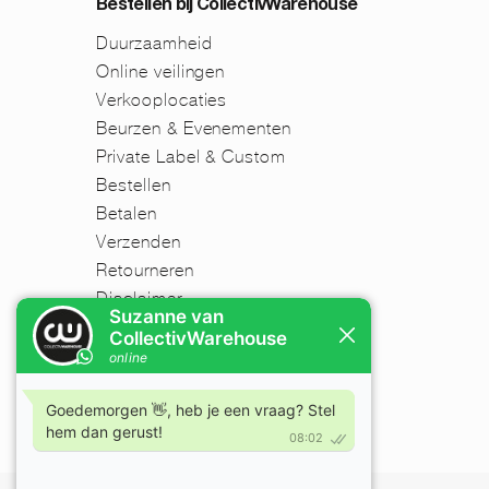
Bestellen bij CollectivWarehouse
Duurzaamheid
Online veilingen
Verkooplocaties
Beurzen & Evenementen
Private Label & Custom
Bestellen
Betalen
Verzenden
Retourneren
Disclaimer
FAQ
Nieuwsbrief
Mijn account