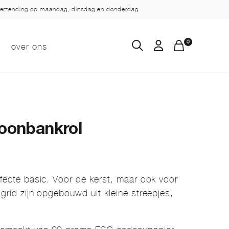
verzending op maandag, dinsdag en donderdag
0
over ons
Toonbankrol
erfecte basic. Voor de kerst, maar ook voor
 grid zijn opgebouwd uit kleine streepjes,