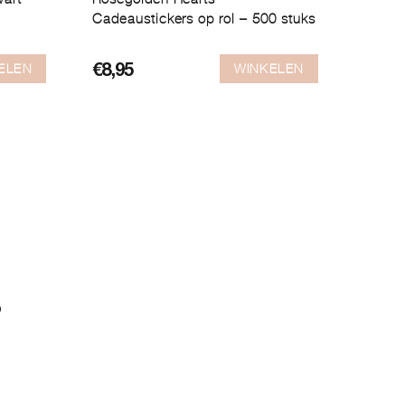
Cadeaustickers op rol – 500 stuks
ELEN
WINKELEN
€
8,95
?