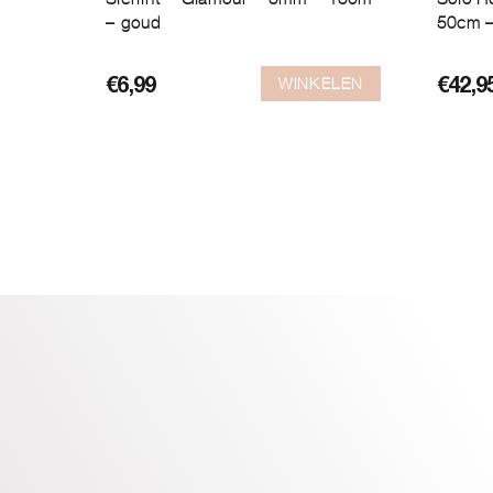
– goud
50cm –
WINKELEN
€
6,99
€
42,9