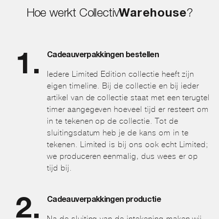
Hoe werkt Collectiv
Warehouse
?
Cadeauverpakkingen bestellen
Iedere Limited Edition collectie heeft zijn
eigen timeline. Bij de collectie en bij ieder
artikel van de collectie staat met een terugtel
timer aangegeven hoeveel tijd er resteert om
in te tekenen op de collectie. Tot de
sluitingsdatum heb je de kans om in te
tekenen. Limited is bij ons ook echt Limited;
we produceren eenmalig, dus wees er op
tijd bij.
Cadeauverpakkingen productie
Na de sluiting van de intekening maken wij