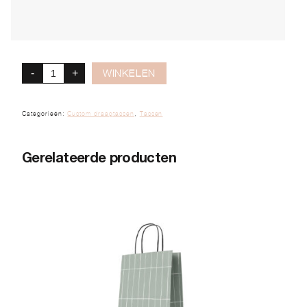
-
+
WINKELEN
Categorieën:
Custom draagtassen
,
Tassen
Gerelateerde producten