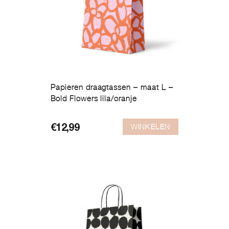
Papieren draagtassen – maat L –
Bold Flowers lila/oranje
WINKELEN
€
12,99