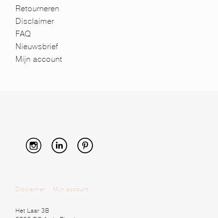
Retourneren
Disclaimer
FAQ
Nieuwsbrief
Mijn account
Disclaimer
Mijn account
Het Laar 3B