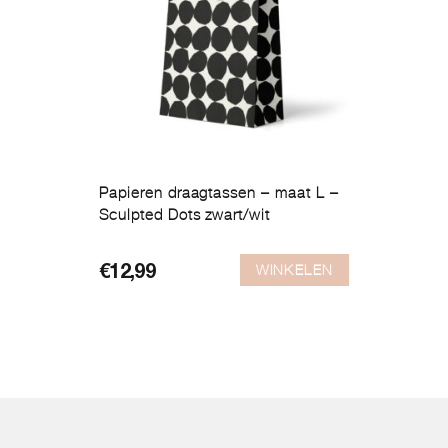
Papieren draagtassen – maat L –
Sculpted Dots zwart/wit
WINKELEN
€
12,99