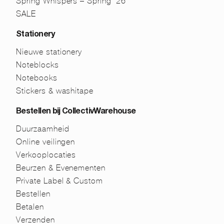
Spring Whispers – Spring ’26
SALE
Stationery
Nieuwe stationery
Noteblocks
Notebooks
Stickers & washitape
Bestellen bij CollectivWarehouse
Duurzaamheid
Online veilingen
Verkooplocaties
Beurzen & Evenementen
Private Label & Custom
Bestellen
Betalen
Verzenden