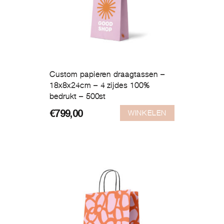
Custom papieren draagtassen –
18x8x24cm – 4 zijdes 100%
bedrukt – 500st
WINKELEN
€
799,00