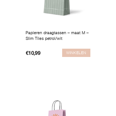
Papieren draagtassen – maat M –
Slim Tiles petrol/wit
WINKELEN
€
10,99