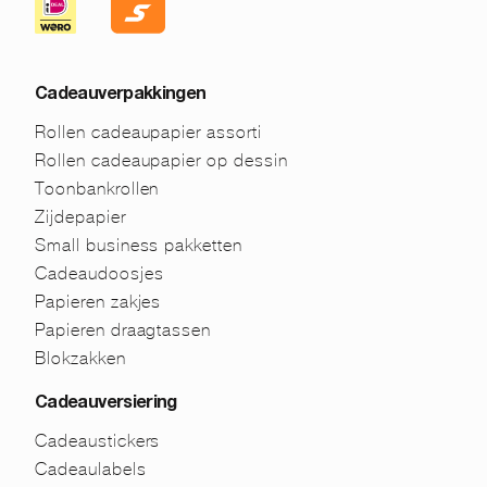
Cadeauverpakkingen
Rollen cadeaupapier assorti
Rollen cadeaupapier op dessin
Toonbankrollen
Zijdepapier
Small business pakketten
Cadeaudoosjes
Papieren zakjes
Papieren draagtassen
Blokzakken
Cadeauversiering
Cadeaustickers
Cadeaulabels