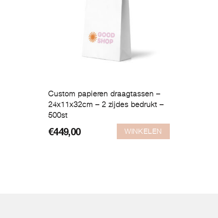
Custom papieren draagtassen –
24x11x32cm – 2 zijdes bedrukt –
500st
WINKELEN
€
449,00