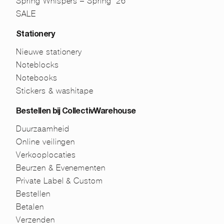
Spring Whispers – Spring ’26
SALE
Stationery
Nieuwe stationery
Noteblocks
Notebooks
Stickers & washitape
Bestellen bij CollectivWarehouse
Duurzaamheid
Online veilingen
Verkooplocaties
Beurzen & Evenementen
Private Label & Custom
Bestellen
Betalen
Verzenden