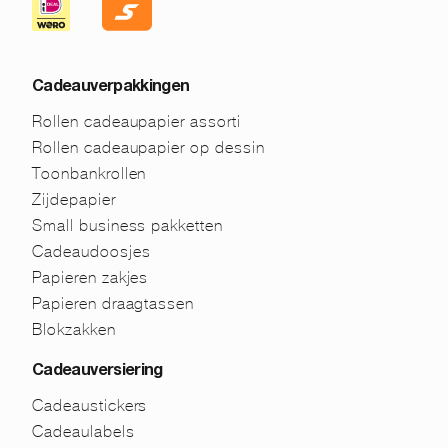
Cadeauverpakkingen
Rollen cadeaupapier assorti
Rollen cadeaupapier op dessin
Toonbankrollen
Zijdepapier
Small business pakketten
Cadeaudoosjes
Papieren zakjes
Papieren draagtassen
Blokzakken
Cadeauversiering
Cadeaustickers
Cadeaulabels