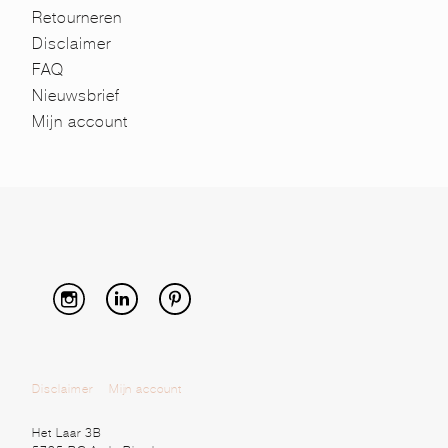
Retourneren
Disclaimer
FAQ
Nieuwsbrief
Mijn account
Disclaimer
Mijn account
Het Laar 3B