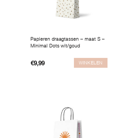
Papieren draagtassen – maat S –
Minimal Dots wit/goud
WINKELEN
€
9,99