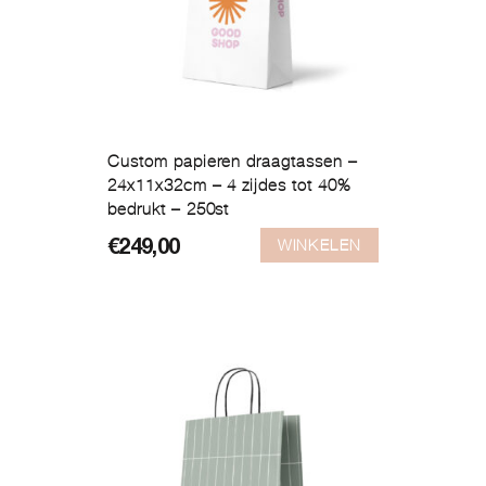
Custom papieren draagtassen –
24x11x32cm – 4 zijdes tot 40%
bedrukt – 250st
WINKELEN
€
249,00