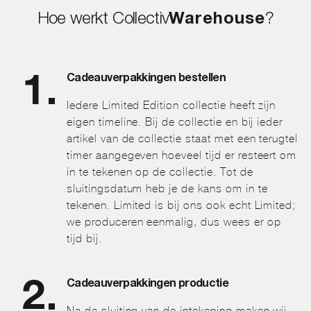
Hoe werkt Collectiv
Warehouse
?
Cadeauverpakkingen bestellen
Iedere Limited Edition collectie heeft zijn
eigen timeline. Bij de collectie en bij ieder
artikel van de collectie staat met een terugtel
timer aangegeven hoeveel tijd er resteert om
in te tekenen op de collectie. Tot de
sluitingsdatum heb je de kans om in te
tekenen. Limited is bij ons ook echt Limited;
we produceren eenmalig, dus wees er op
tijd bij.
Cadeauverpakkingen productie
Na de sluiting van de intekening maken wij