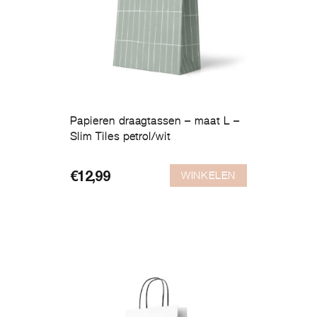
Papieren draagtassen – maat L –
Slim Tiles petrol/wit
WINKELEN
€
12,99