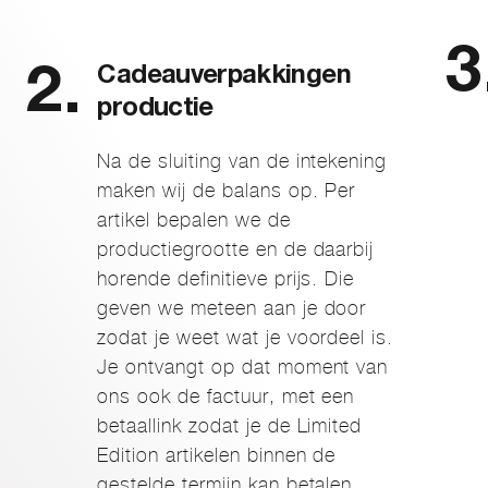
Cadeauverpakkingen
productie
Na de sluiting van de intekening
maken wij de balans op. Per
artikel bepalen we de
productiegrootte en de daarbij
horende definitieve prijs. Die
geven we meteen aan je door
zodat je weet wat je voordeel is.
Je ontvangt op dat moment van
ons ook de factuur, met een
betaallink zodat je de Limited
Edition artikelen binnen de
gestelde termijn kan betalen.