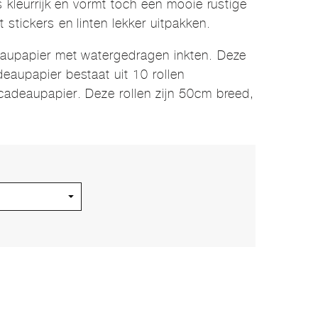
s kleurrijk en vormt toch een mooie rustige
 stickers en linten lekker uitpakken.
eaupapier met watergedragen inkten. Deze
eaupapier bestaat uit 10 rollen
cadeaupapier. Deze rollen zijn 50cm breed,