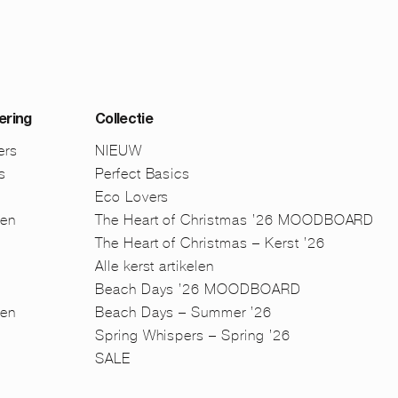
ering
Collectie
ers
NIEUW
s
Perfect Basics
Eco Lovers
men
The Heart of Christmas ’26 MOODBOARD
The Heart of Christmas – Kerst ’26
Alle kerst artikelen
Beach Days ’26 MOODBOARD
en
Beach Days – Summer ’26
n
Spring Whispers – Spring ’26
SALE