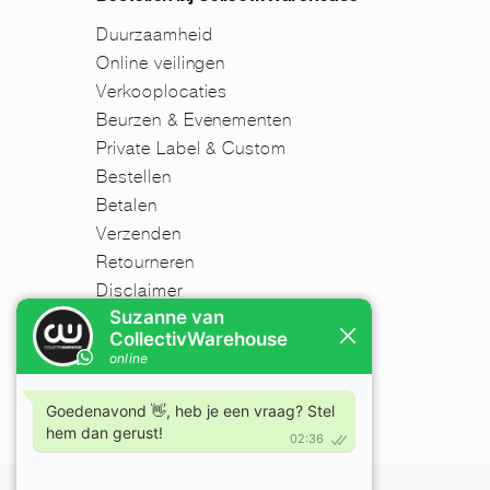
Duurzaamheid
Online veilingen
Verkooplocaties
Beurzen & Evenementen
Private Label & Custom
Bestellen
Betalen
Verzenden
Retourneren
Disclaimer
FAQ
Nieuwsbrief
Mijn account