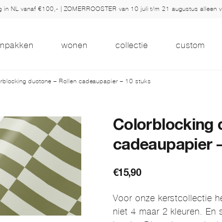
ng in NL vanaf €100,- | ZOMERROOSTER van 10 juli t/m 21 augustus alleen 
inpakken
wonen
collectie
custom
rblocking duotone – Rollen cadeaupapier – 10 stuks
Colorblocking 
cadeaupapier –
€
15,90
Voor onze kerstcollectie 
niet 4 maar 2 kleuren. En