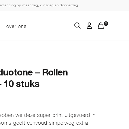
verzending op maandag, dinsdag en donderdag
0
over ons
duotone – Rollen
 10 stuks
hebben we deze super print uitgevoerd in
 soms geeft eenvoud simpelweg extra