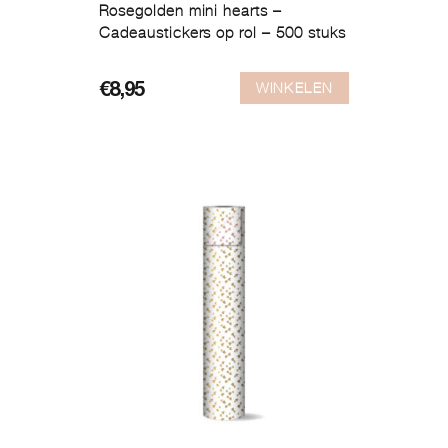
Rosegolden mini hearts –
Cadeaustickers op rol – 500 stuks
WINKELEN
€
8,95