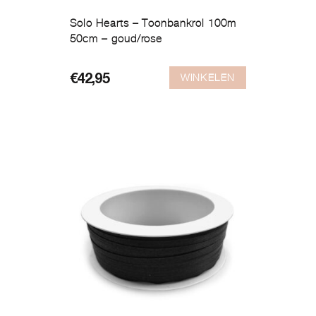
Solo Hearts – Toonbankrol 100m
50cm – goud/rose
WINKELEN
€
42,95