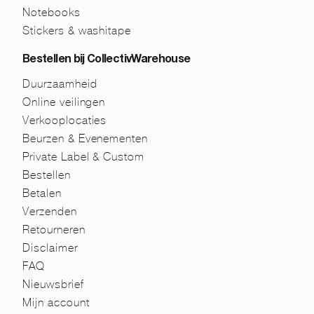
Notebooks
Stickers & washitape
Bestellen bij CollectivWarehouse
Duurzaamheid
Online veilingen
Verkooplocaties
Beurzen & Evenementen
Private Label & Custom
Bestellen
Betalen
Verzenden
Retourneren
Disclaimer
FAQ
Nieuwsbrief
Mijn account