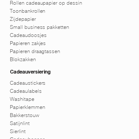
Rollen cadeaupapier op dessin
Toonbankrollen
Zijdepapier
Small business pakketten
Cadeaudoosjes
Papieren zakjes
Papieren draagtassen
Blokzakken
Cadeauversiering
Cadeaustickers
Cadeaulabels
Washitape
Papierklemmen
Bakkerstouw
Satijnlint
Sierlint