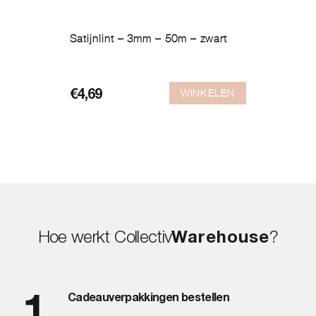
Satijnlint – 3mm – 50m – zwart
WINKELEN
€
4,69
Hoe werkt Collectiv
Warehouse
?
Cadeauverpakkingen bestellen