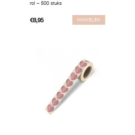
rol – 500 stuks
WINKELEN
€
8,95