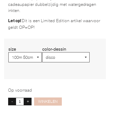
cadeaupapier dubbelzijdig met watergedragen
inkten.
Dit is een Limited Edition artikel waarvoor
Let op!
geldt OP=OP!
size
color-dessin
Op voorraad
-
+
WINKELEN