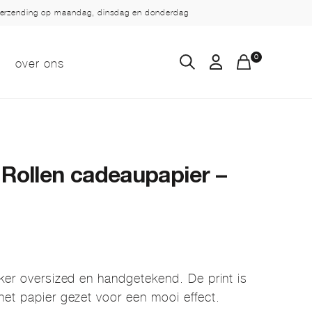
verzending op maandag, dinsdag en donderdag
0
over ons
 Rollen cadeaupapier –
ker oversized en handgetekend. De print is
het papier gezet voor een mooi effect.