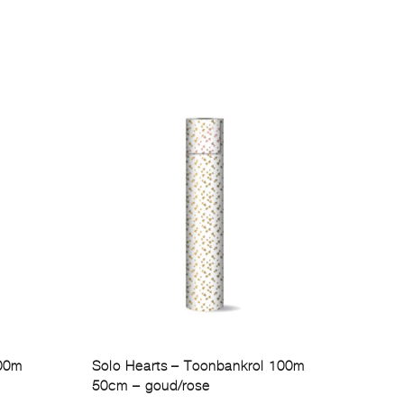
100m
Solo Hearts – Toonbankrol 100m
50cm – goud/rose