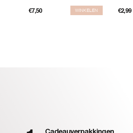
WINKELEN
€
7,50
€
2,99
Cadeauverpakkingen