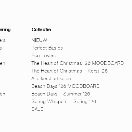
ering
Collectie
ers
NIEUW
s
Perfect Basics
Eco Lovers
men
The Heart of Christmas ’26 MOODBOARD
The Heart of Christmas – Kerst ’26
Alle kerst artikelen
Beach Days ’26 MOODBOARD
en
Beach Days – Summer ’26
n
Spring Whispers – Spring ’26
SALE