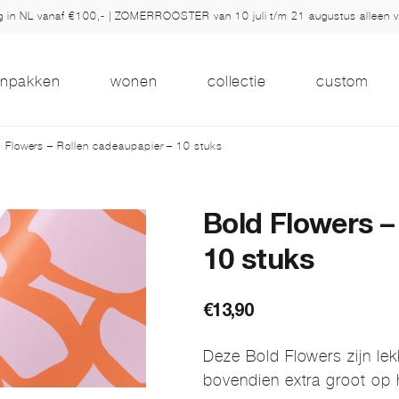
ng in NL vanaf €100,- | ZOMERROOSTER van 10 juli t/m 21 augustus alleen 
inpakken
wonen
collectie
custom
 Flowers – Rollen cadeaupapier – 10 stuks
Bold Flowers –
10 stuks
€
13,90
Deze Bold Flowers zijn lek
bovendien extra groot op 