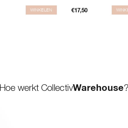
WINKELEN
WINK
€
17,50
Hoe werkt Collectiv
Warehouse