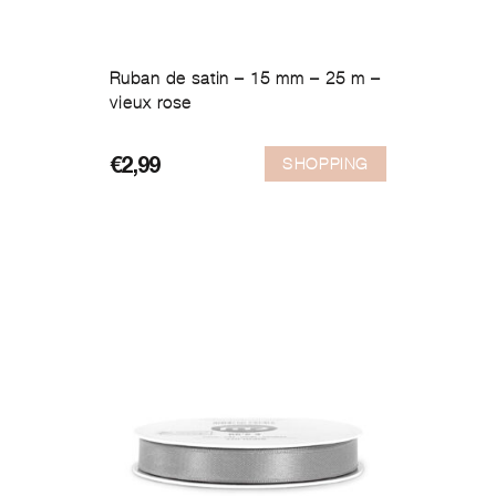
Ruban de satin – 15 mm – 25 m –
vieux rose
SHOPPING
€
2,99