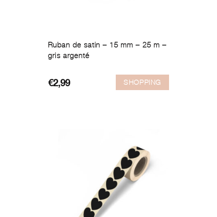
Ruban de satin – 15 mm – 25 m –
gris argenté
SHOPPING
€
2,99