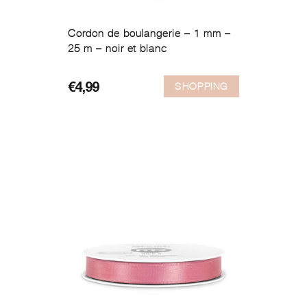
Cordon de boulangerie – 1 mm –
25 m – noir et blanc
SHOPPING
€
4,99