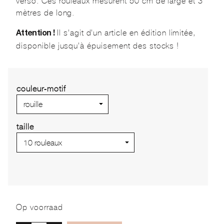
verso. Ces rouleaux mesurent 50 cm de large et 3
mètres de long.
Il s'agit d'un article en édition limitée,
Attention !
disponible jusqu'à épuisement des stocks !
couleur-motif
taille
Op voorraad