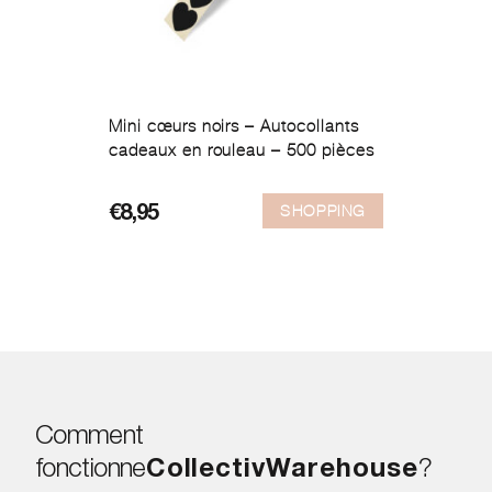
Mini cœurs noirs – Autocollants
cadeaux en rouleau – 500 pièces
SHOPPING
€
8,95
Comment
fonctionne
CollectivWarehouse
?