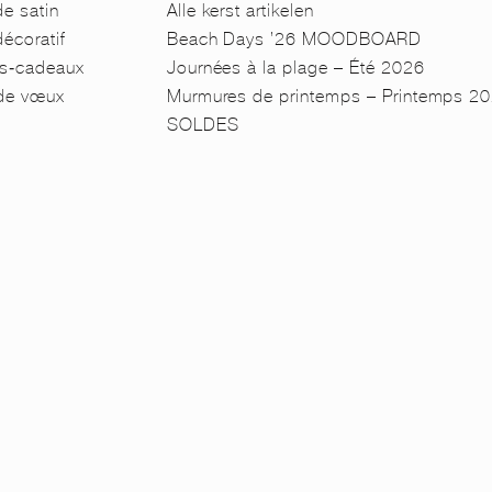
e satin
Alle kerst artikelen
écoratif
Beach Days ’26 MOODBOARD
s-cadeaux
Journées à la plage – Été 2026
 de vœux
Murmures de printemps – Printemps 2
SOLDES