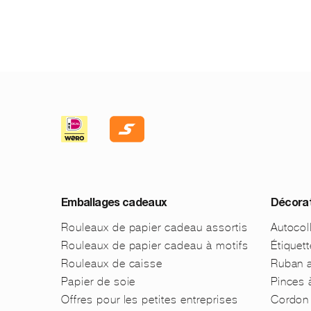
Emballages cadeaux
Décorat
Rouleaux de papier cadeau assortis
Autocol
Rouleaux de papier cadeau à motifs
Étiquet
Rouleaux de caisse
Ruban a
Papier de soie
Pinces 
Offres pour les petites entreprises
Cordon 