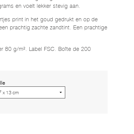
rams en voelt lekker stevig aan.
rtjes print in het goud gedrukt en op de
een prachtig zachte zandtint. Een prachtige
er 80 g/m². Label FSC. Boîte de 200
lle