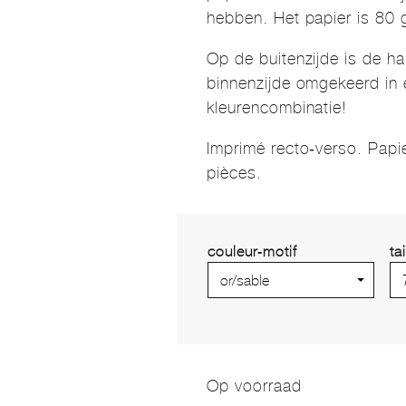
hebben. Het papier is 80 g
Op de buitenzijde is de ha
binnenzijde omgekeerd in 
kleurencombinatie!
Imprimé recto-verso. Papi
pièces.
couleur-motif
tai
Op voorraad