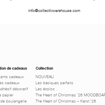
info@collectivwarehouse.com
ion de cadeaux
Collection
lants cadeaux
NOUVEAU
tes cadeaux
Les basiques parfaits
dhésif décoratif
Les écolos
à papier
The Heart of Christmas ’26 MOODBO
de boulangerie
The Heart of Christmas – Kerst ’26