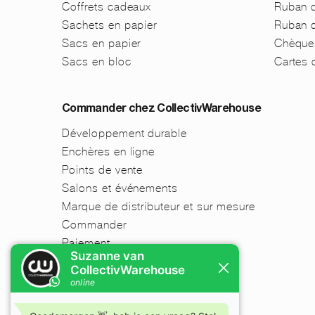
Coffrets cadeaux
Ruban d
Sachets en papier
Ruban d
Sacs en papier
Chèque
Sacs en bloc
Cartes
Commander chez CollectivWarehouse
Développement durable
Enchères en ligne
Points de vente
Salons et événements
Marque de distributeur et sur mesure
Commander
Paiement
Envoyer
Retours
Avertissement