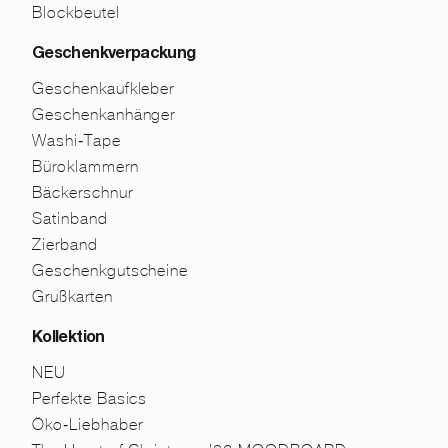
Blockbeutel
Geschenkverpackung
Geschenkaufkleber
Geschenkanhänger
Washi-Tape
Büroklammern
Bäckerschnur
Satinband
Zierband
Geschenkgutscheine
Grußkarten
Kollektion
NEU
Perfekte Basics
Öko-Liebhaber