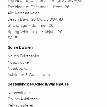
The Heart of Christmas ’26 MOODBOARD
The Heart of Christmas – Kerst ’26
Alle kerst artikelen
Beach Days ’26 MOODBOARD
Strandtage – Sommer ’26
Spring Whispers – Frühjahr ’26
SALE
Schreibwaren
Neues Briefpapier
Notizblöcke
Notebooks
Aufkleber & Washi-Tape
Bestellung bei CollectivWarehouse
Nachhaltigkeit
Online-Auktionen
Verkaufsstellen