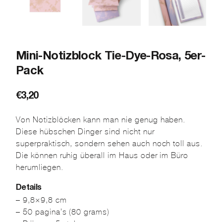
Mini-Notizblock Tie-Dye-Rosa, 5er-
Pack
€
3,20
Von Notizblöcken kann man nie genug haben.
Diese hübschen Dinger sind nicht nur
superpraktisch, sondern sehen auch noch toll aus.
Die können ruhig überall im Haus oder im Büro
herumliegen.
Details
– 9,8×9,8 cm
– 50 pagina’s (80 grams)