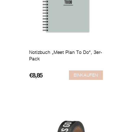
Notizbuch „Meet Plan To Do“, 3er-
Pack
EINKAUFEN
€
8,85