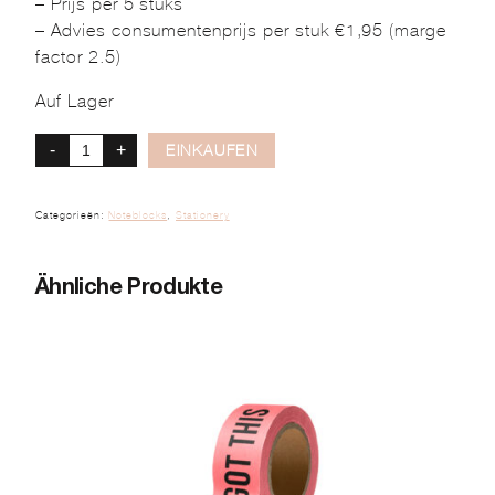
– Prijs per 5 stuks
– Advies consumentenprijs per stuk €1,95 (marge
factor 2.5)
Auf Lager
-
+
EINKAUFEN
Categorieën:
Noteblocks
,
Stationery
Ähnliche Produkte