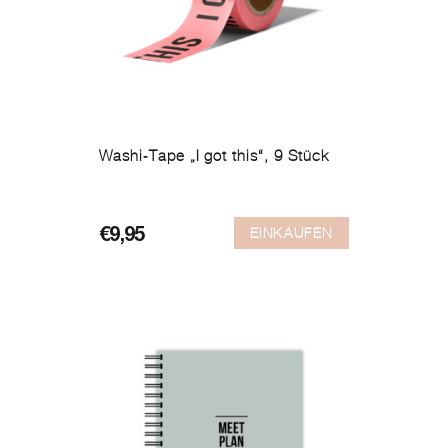
Washi-Tape „I got this“, 9 Stück
EINKAUFEN
€
9,95